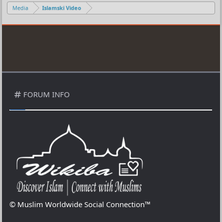
Media
Islamski Video
FORUM INFO
© Muslim Worldwide Social Connection™