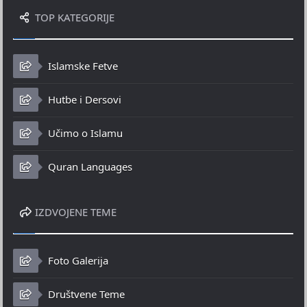
TOP KATEGORIJE
Islamske Fetve
Hutbe i Dersovi
Učimo o Islamu
Quran Languages
IZDVOJENE TEME
Foto Galerija
Društvene Teme