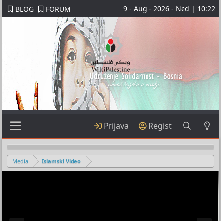
9 - Aug - 2026 - Ned | 10:22
BLOG
FORUM
Prijava
Regist
Media
Islamski Video