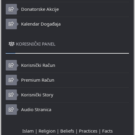
Donatorske Akcije
Kalendar Događaja
KORISNIČKI PANEL
Korisnički Račun
Premium Račun
Korisnički Story
Audio Stranica
Islam | Religion | Beliefs | Practices | Facts