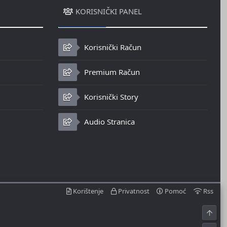
KORISNIČKI PANEL
Korisnički Račun
Premium Račun
Korisnički Story
Audio Stranica
Korištenje
Privatnost
Pomoć
Rss
Top