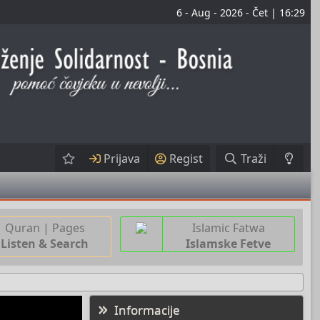
6 - Aug - 2026 - Čet | 16:29
Prijava
Regist
Traži
Quran | Pages
Islamic Fatwa
Listen & Search
Islamske Fetve
Informacije