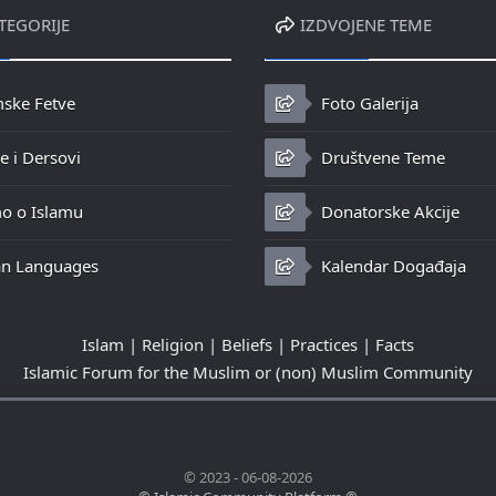
TEGORIJE
IZDVOJENE TEME
mske Fetve
Foto Galerija
 i Dersovi
Društvene Teme
o o Islamu
Donatorske Akcije
n Languages
Kalendar Događaja
Islam | Religion | Beliefs | Practices | Facts
Islamic Forum for the Muslim or (non) Muslim Community
© 2023 - 06-08-2026