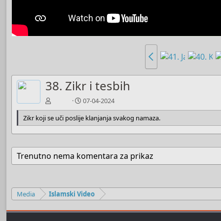
38. Zikr i tesbih
Boots
07-04-2024
Zikr koji se uči poslije klanjanja svakog namaza.
Trenutno nema komentara za prikaz
Media
Islamski Video