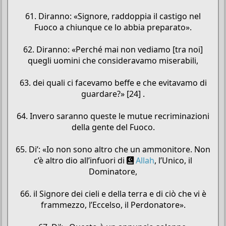
61. Diranno: «Signore, raddoppia il castigo nel
Fuoco a chiunque ce lo abbia preparato».
62. Diranno: «Perché mai non vediamo [tra noi]
quegli uomini che consideravamo miserabili,
63. dei quali ci facevamo beffe e che evitavamo di
guardare?» [24] .
64. Invero saranno queste le mutue recriminazioni
della gente del Fuoco.
65. Di’: «Io non sono altro che un ammonitore. Non
c’è altro dio all’infuori di
Allah
, l’Unico, il
Dominatore,
66. il Signore dei cieli e della terra e di ciò che vi è
frammezzo, l’Eccelso, il Perdonatore».