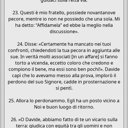
23. Questi è mio fratello, possiede novantanove
pecore, mentre io non ne possiedo che una sola. Mi
ha detto: “Affidamela” ed ebbe la meglio nella
discussione».
24. Disse: «Certamente ha mancato nei tuoi
confronti, chiedendoti la tua pecora in aggiunta alle
sue. In verità molti associati [in un affare] si fanno
torto a vicenda, eccetto coloro che credono e
compiono il bene, ma essi sono ben pochi!». Davide
capì che lo avevamo messo alla prova, implorò il
perdono del suo Signore, cadde in prosternazione e
si pentì.
25. Allora lo perdonammo. Egli ha un posto vicino a
Noi e buon luogo di ritorno.
26. «O Davide, abbiamo fatto di te un vicario sulla
terra: giudica con equità tra gli uomini e non