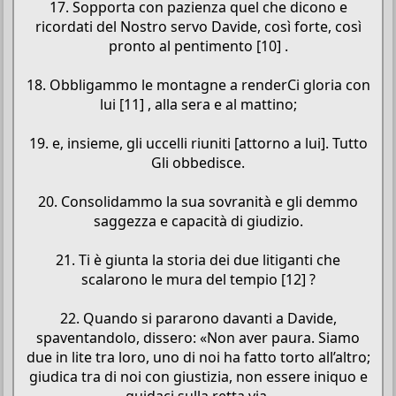
17. Sopporta con pazienza quel che dicono e
ricordati del Nostro servo Davide, così forte, così
pronto al pentimento [10] .
18. Obbligammo le montagne a renderCi gloria con
lui [11] , alla sera e al mattino;
19. e, insieme, gli uccelli riuniti [attorno a lui]. Tutto
Gli obbedisce.
20. Consolidammo la sua sovranità e gli demmo
saggezza e capacità di giudizio.
21. Ti è giunta la storia dei due litiganti che
scalarono le mura del tempio [12] ?
22. Quando si pararono davanti a Davide,
spaventandolo, dissero: «Non aver paura. Siamo
due in lite tra loro, uno di noi ha fatto torto all’altro;
giudica tra di noi con giustizia, non essere iniquo e
guidaci sulla retta via.