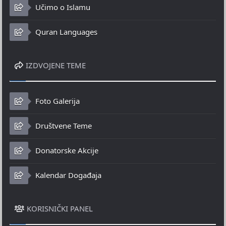
Učimo o Islamu
Quran Languages
IZDVOJENE TEME
Foto Galerija
Društvene Teme
Donatorske Akcije
Kalendar Događaja
KORISNIČKI PANEL