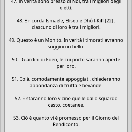
47. In verità sono presso di Noi, tra i migliori degli
eletti.
48. E ricorda Ismaele, Eliseo e Dhû l-Kifl [22] ,
ciascuno di loro è tra i migliori.
49. Questo è un Monito. In verità i timorati avranno
soggiorno bello:
50. i Giardini di Eden, le cui porte saranno aperte
per loro.
51. Colà, comodamente appoggiati, chiederanno
abbondanza di frutta e bevande.
52. E staranno loro vicine quelle dallo sguardo
casto, coetanee.
53. Ciò è quanto vi è promesso per il Giorno del
Rendiconto.