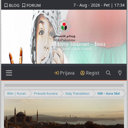
7 - Aug - 2026 - Pet | 17:34
BLOG
FORUM
Prijava
Regist
Wiki | Kuran
Prevodi Kurana
Italy Translation
038 – Sura Sâd