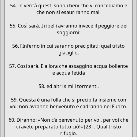
54. In verità questi sono i beni che vi concediamo e
che non si esauriranno mai.
55. Così sarà. I ribelli avranno invece il peggiore dei
soggiorni:
56. l’Inferno in cui saranno precipitati; qual tristo
giaciglio.
57. Così sarà. E allora che assaggino acqua bollente
e acqua fetida
58. ed altri simili tormenti.
59. Questa è una folla che si precipita insieme con
voi: non avranno benvenuto e cadranno nel Fuoco.
60. Diranno: «Non c’è benvenuto per voi, per voi che
ci avete preparato tutto ciò!» [23] . Qual tristo
rifugio.