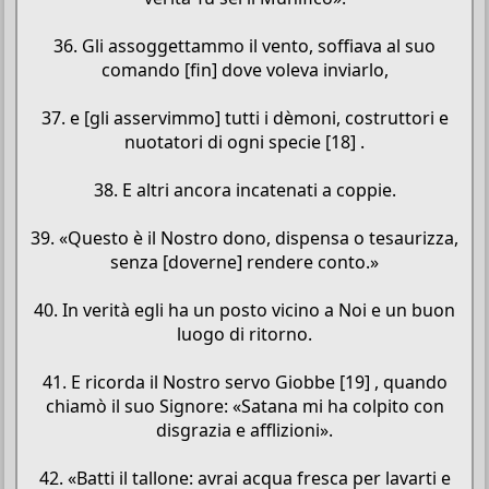
36. Gli assoggettammo il vento, soffiava al suo
comando [fin] dove voleva inviarlo,
37. e [gli asservimmo] tutti i dèmoni, costruttori e
nuotatori di ogni specie [18] .
38. E altri ancora incatenati a coppie.
39. «Questo è il Nostro dono, dispensa o tesaurizza,
senza [doverne] rendere conto.»
40. In verità egli ha un posto vicino a Noi e un buon
luogo di ritorno.
41. E ricorda il Nostro servo Giobbe [19] , quando
chiamò il suo Signore: «Satana mi ha colpito con
disgrazia e afflizioni».
42. «Batti il tallone: avrai acqua fresca per lavarti e