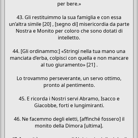
per bere.»
43. Gli restituimmo la sua famiglia e con essa
un’altra simile [20] , [segno di] misericordia da parte
Nostra e Monito per coloro che sono dotati di
intelletto.
44. [Gli ordinammo:] «Stringi nella tua mano una
manciata d’erba, colpisci con quella e non mancare
al tuo giuramento» [21] .
Lo trovammo perseverante, un servo ottimo,
pronto al pentimento.
45. E ricorda i Nostri servi Abramo, Isacco e
Giacobbe, forti e lungimiranti.
46. Ne facemmo degli eletti, [affinché fossero] il
monito della Dimora [ultima].