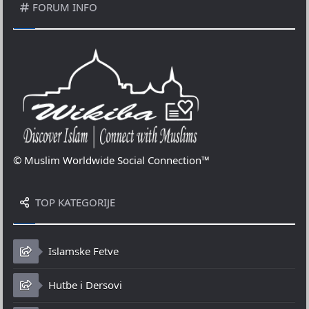
FORUM INFO
© Muslim Worldwide Social Connection™
TOP KATEGORIJE
Islamske Fetve
Hutbe i Dersovi