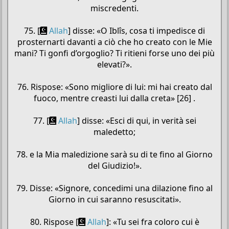
miscredenti.
75. [
Allah
] disse: «O Iblîs, cosa ti impedisce di
prosternarti davanti a ciò che ho creato con le Mie
mani? Ti gonfi d’orgoglio? Ti ritieni forse uno dei più
elevati?».
76. Rispose: «Sono migliore di lui: mi hai creato dal
fuoco, mentre creasti lui dalla creta» [26] .
77. [
Allah
] disse: «Esci di qui, in verità sei
maledetto;
78. e la Mia maledizione sarà su di te fino al Giorno
del Giudizio!».
79. Disse: «Signore, concedimi una dilazione fino al
Giorno in cui saranno resuscitati».
80. Rispose [
Allah
]: «Tu sei fra coloro cui è