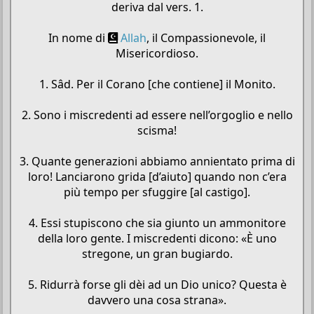
deriva dal vers. 1.
In nome di
Allah
, il Compassionevole, il
Misericordioso.
1. Sâd. Per il Corano [che contiene] il Monito.
2. Sono i miscredenti ad essere nell’orgoglio e nello
scisma!
3. Quante generazioni abbiamo annientato prima di
loro! Lanciarono grida [d’aiuto] quando non c’era
più tempo per sfuggire [al castigo].
4. Essi stupiscono che sia giunto un ammonitore
della loro gente. I miscredenti dicono: «È uno
stregone, un gran bugiardo.
5. Ridurrà forse gli dèi ad un Dio unico? Questa è
davvero una cosa strana».