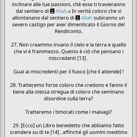
inclinare alle tue passioni, ché esse ti travieranno
dal sentiero di
Allah
.» In verità coloro che si
allontanano dal sentiero di
Allah
subiranno un
severo castigo per aver dimenticato il Giorno del
Rendiconto.
27. Non creammo invano il cielo e la terra e quello
che vi è frammezzo. Questo è ciò che pensano i
miscredenti [13] .
Guai ai miscredenti per il fuoco [che li attende] !
28. Tratteremo forse coloro che credono e fanno il
bene alla stessa stregua di coloro che seminano
disordine sulla terra?
Tratteremo i timorati come i malvagi?
29. [Ecco] un Libro benedetto che abbiamo fatto
scendere su di te [14] , affinché gli uomini meditino