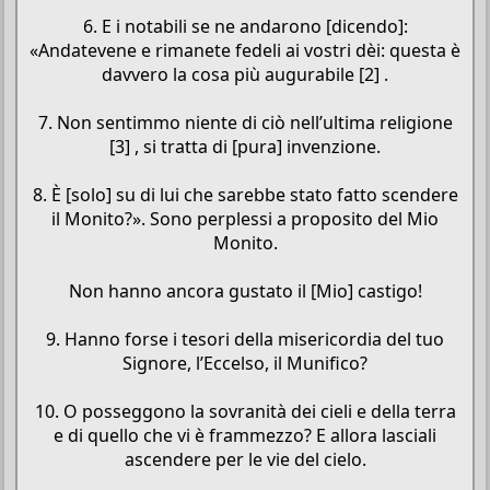
6. E i notabili se ne andarono [dicendo]:
«Andatevene e rimanete fedeli ai vostri dèi: questa è
davvero la cosa più augurabile [2] .
7. Non sentimmo niente di ciò nell’ultima religione
[3] , si tratta di [pura] invenzione.
8. È [solo] su di lui che sarebbe stato fatto scendere
il Monito?». Sono perplessi a proposito del Mio
Monito.
Non hanno ancora gustato il [Mio] castigo!
9. Hanno forse i tesori della misericordia del tuo
Signore, l’Eccelso, il Munifico?
10. O posseggono la sovranità dei cieli e della terra
e di quello che vi è frammezzo? E allora lasciali
ascendere per le vie del cielo.