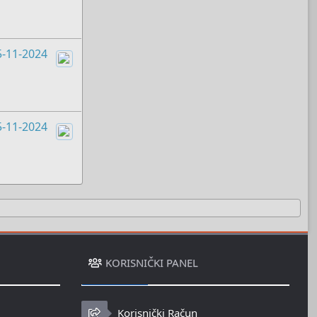
5-11-2024
Boots
5-11-2024
Boots
KORISNIČKI PANEL
Korisnički Račun