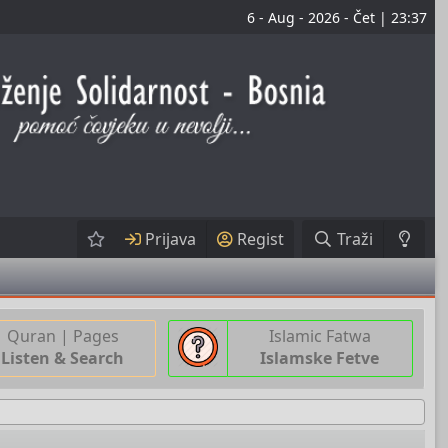
6 - Aug - 2026 - Čet | 23:37
Prijava
Regist
Traži
Quran | Pages
Islamic Fatwa
Listen & Search
Islamske Fetve