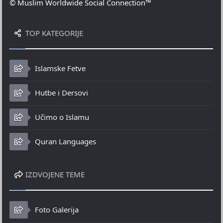
© Muslim Worldwide Social Connection™
TOP KATEGORIJE
Islamske Fetve
Hutbe i Dersovi
Učimo o Islamu
Quran Languages
IZDVOJENE TEME
Foto Galerija