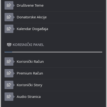
Društvene Teme
Donatorske Akcije
Kalendar Događaja
KORISNIČKI PANEL
Korisnički Račun
Premium Račun
Korisnički Story
Audio Stranica