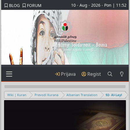
10 - Aug - 2026 - Pon | 11:52
BLOG
FORUM
Prijava
Regist
Wiki | Kuran
Prevodi Kurana
Albanian Translation
92- Al-Layl