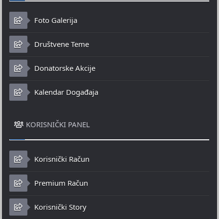
Foto Galerija
Društvene Teme
Donatorske Akcije
Kalendar Događaja
KORISNIČKI PANEL
Korisnički Račun
Premium Račun
Korisnički Story