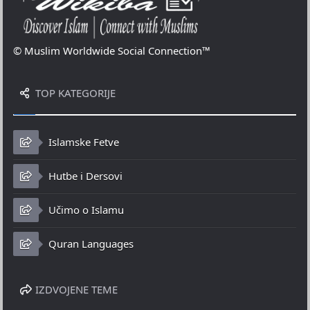
© Muslim Worldwide Social Connection™
TOP KATEGORIJE
Islamske Fetve
Hutbe i Dersovi
Učimo o Islamu
Quran Languages
IZDVOJENE TEME