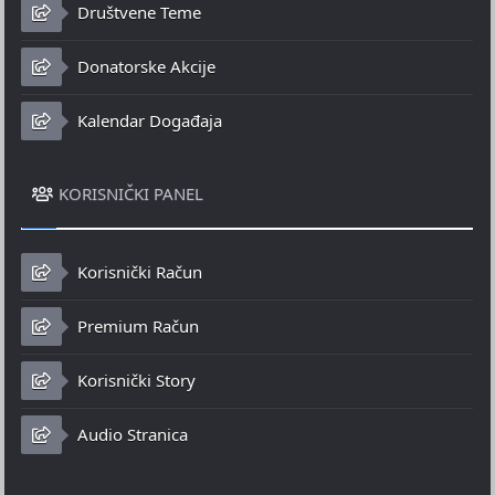
Društvene Teme
Donatorske Akcije
Kalendar Događaja
KORISNIČKI PANEL
Korisnički Račun
Premium Račun
Korisnički Story
Audio Stranica