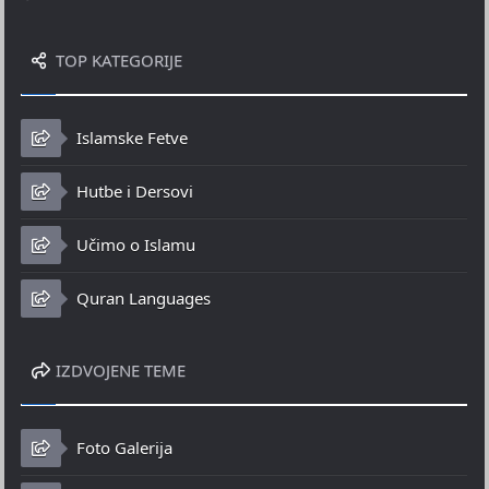
TOP KATEGORIJE
Islamske Fetve
Hutbe i Dersovi
Učimo o Islamu
Quran Languages
IZDVOJENE TEME
Foto Galerija