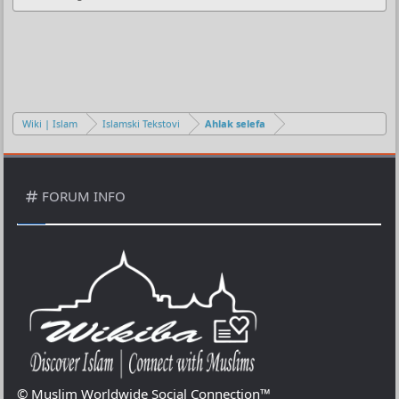
Wiki | Islam
Islamski Tekstovi
Ahlak selefa
FORUM INFO
© Muslim Worldwide Social Connection™