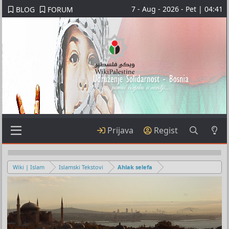
7 - Aug - 2026 - Pet | 04:41
BLOG
FORUM
Prijava
Regist
Wiki | Islam
Islamski Tekstovi
Ahlak selefa