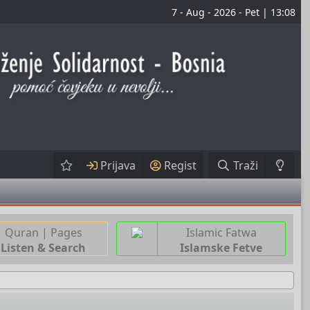
7 - Aug - 2026 - Pet | 13:08
Prijava
Regist
Traži
Quran | Pages
Islamic Fatwa
Listen & Search
Islamske Fetve