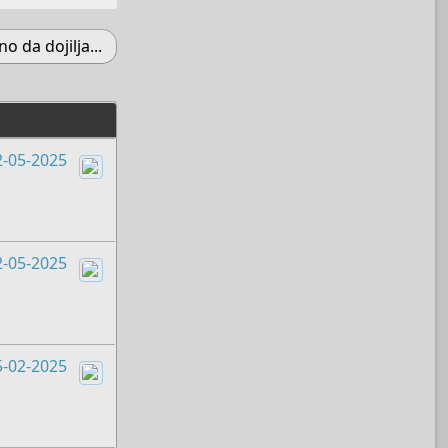
no da dojilja...
2-05-2025
Boots
2-05-2025
Boots
5-02-2025
Boots