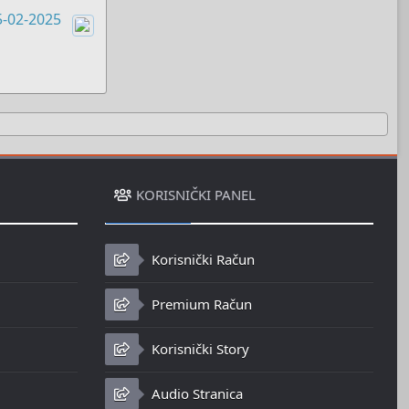
5-02-2025
Boots
KORISNIČKI PANEL
Korisnički Račun
Premium Račun
Korisnički Story
Audio Stranica