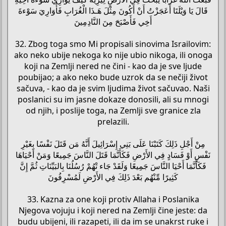
قَالَ يَا وَيْلَتَا أَعَجَزْتُ أَنْ أَكُونَ مِثْلَ هَـذَا الْغُرَابِ فَأُوَارِيَ سَوْءةَ
أَخِي فَأَصْبَحَ مِنَ النَّادِمِينَ
32. Zbog toga smo Mi propisali sinovima Israilovim:
ako neko ubije nekoga ko nije ubio nikoga, ili onoga
koji na Zemlji nered ne čini - kao da je sve ljude
poubijao; a ako neko bude uzrok da se nečiji život
sačuva, - kao da je svim ljudima život sačuvao. Naši
poslanici su im jasne dokaze donosili, ali su mnogi
od njih, i poslije toga, na Zemlji sve granice zla
prelazili.
مِنْ أَجْلِ ذَلِكَ كَتَبْنَا عَلَى بَنِي إِسْرَائِيلَ أَنَّهُ مَن قَتَلَ نَفْسًا بِغَيْرِ
نَفْسٍ أَوْ فَسَادٍ فِي الأَرْضِ فَكَأَنَّمَا قَتَلَ النَّاسَ جَمِيعًا وَمَنْ أَحْيَاهَا
فَكَأَنَّمَا أَحْيَا النَّاسَ جَمِيعًا وَلَقَدْ جَاء تْهُمْ رُسُلُنَا بِالبَيِّنَاتِ ثُمَّ إِنَّ
كَثِيرًا مِّنْهُم بَعْدَ ذَلِكَ فِي الأَرْضِ لَمُسْرِفُونَ
33. Kazna za one koji protiv Allaha i Poslanika
Njegova vojuju i koji nered na Zemlji čine jeste: da
budu ubijeni, ili razapeti, ili da im se unakrst ruke i