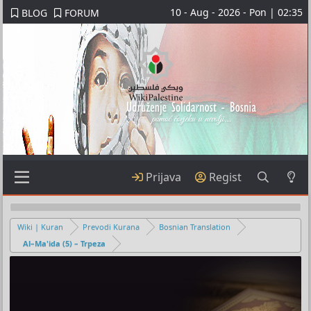
10 - Aug - 2026 - Pon | 02:35
BLOG
FORUM
Prijava
Regist
Wiki | Kuran
Prevodi Kurana
Bosnian Translation
Al–Ma'ida (5) – Trpeza