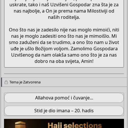
uskrate, tako i naš Uzvišeni Gospodar zna šta je za
nas najbolje, a On je prema nama Milostiviji od
naših roditelja.
Ono što nas je zadesilo nije nas moglo mimoići, niti
nas je moglo zadesiti ono što nas je mimoišlo. Mi
smo zaduženi da se trudimo, a ono što nam u život
uđe je ušlo Božijom voljom. Zamolimo Gospodara
Uzvišenog da nam olakša samo ono što je za nas
dobro na oba svijeta, Amin!​
Tema je Zatvorena
Allahova pomoć i čuvanje...
Stid je dio imana – 20. hadis