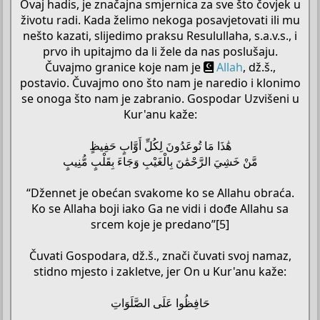
Ovaj hadis, je značajna smjernica za sve što čovjek u
životu radi. Kada želimo nekoga posavjetovati ili mu
nešto kazati, slijedimo praksu Resulullaha, s.a.v.s., i
prvo ih upitajmo da li žele da nas poslušaju.
Čuvajmo granice koje nam je
Allah
, dž.š.,
postavio. Čuvajmo ono što nam je naredio i klonimo
se onoga što nam je zabranio. Gospodar Uzvišeni u
Kur'anu kaže:
هَٰذَا مَا تُوعَدُونَ لِكُلِّ أَوَّابٍ حَفِيظٍ
مَّنْ خَشِيَ الرَّحْمَٰنَ بِالْغَيْبِ وَجَاءَ بِقَلْبٍ مُّنِيبٍ
“Džennet je obećan svakome ko se Allahu obraća.
Ko se Allaha boji iako Ga ne vidi i dođe Allahu sa
srcem koje je predano”[5]
Čuvati Gospodara, dž.š., znači čuvati svoj namaz,
stidno mjesto i zakletve, jer On u Kur'anu kaže:
حَافِظُوا عَلَى الصَّلَوَاتِ