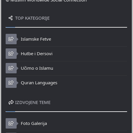
TOP KATEGORIJE
Islamske Fetve
Hutbe i Dersovi
Učimo o Islamu
Quran Languages
IZDVOJENE TEME
Foto Galerija