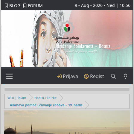
9 - Aug - 2026 - Ned | 10:56
BLOG
FORUM
Prijava
Regist
Wiki | Islam
Hadisi i Zbirke
Allahova pomoć i čuvanje robova – 19. hadis