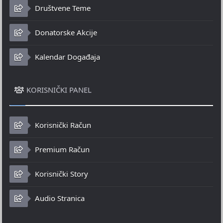
Društvene Teme
Donatorske Akcije
Kalendar Događaja
KORISNIČKI PANEL
Korisnički Račun
Premium Račun
Korisnički Story
Audio Stranica