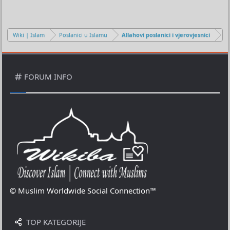
Wiki | Islam
Poslanici u Islamu
Allahovi poslanici i vjerovjesnici
FORUM INFO
© Muslim Worldwide Social Connection™
TOP KATEGORIJE