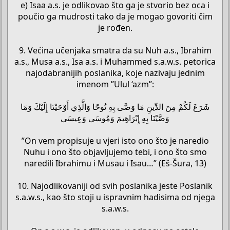
e) Isaa a.s. je odlikovao što ga je stvorio bez oca i
poučio ga mudrosti tako da je mogao govoriti čim
je rođen.
9. Većina učenjaka smatra da su Nuh a.s., Ibrahim
a.s., Musa a.s., Isa a.s. i Muhammed s.a.w.s. petorica
najodabranijih poslanika, koje nazivaju jednim
imenom ”Ulul ‘azm”:
شَرَعَ لَكُمْ مِنَ الدِّينِ مَا وَصَّى بِهِ نُوحًا وَالَّذِي أَوْحَيْنَا إِلَيْكَ وَمَا
وَصَّيْنَا بِهِ إِبْرَاهِيمَ وَمُوسَى وَعِيسَى
”On vem propisuje u vjeri isto ono što je naredio
Nuhu i ono što objavljujemo tebi, i ono što smo
naredili Ibrahimu i Musau i Isau…” (Eš-Šura, 13)
10. Najodlikovaniji od svih poslanika jeste Poslanik
s.a.w.s., kao što stoji u ispravnim hadisima od njega
s.a.w.s.