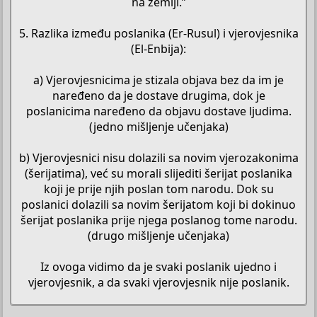
na zemlji.”
5. Razlika između poslanika (Er-Rusul) i vjerovjesnika
(El-Enbija):
a) Vjerovjesnicima je stizala objava bez da im je
naređeno da je dostave drugima, dok je
poslanicima naređeno da objavu dostave ljudima.
(jedno mišljenje učenjaka)
b) Vjerovjesnici nisu dolazili sa novim vjerozakonima
(šerijatima), već su morali slijediti šerijat poslanika
koji je prije njih poslan tom narodu. Dok su
poslanici dolazili sa novim šerijatom koji bi dokinuo
šerijat poslanika prije njega poslanog tome narodu.
(drugo mišljenje učenjaka)
Iz ovoga vidimo da je svaki poslanik ujedno i
vjerovjesnik, a da svaki vjerovjesnik nije poslanik.​