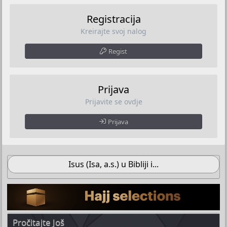
Registracija
Kreirajte svoj nalog
Regist
Prijava
Prijavite se ovdje
Prijava
Isus (Isa, a.s.) u Bibliji i...
Pročitajte Još