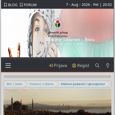
7 - Aug - 2026 - Pet | 20:02
BLOG
FORUM
Prijava
Regist
Wiki | Islam
Poslanici u Islamu
Allahovi poslanici i vjerovjesnici