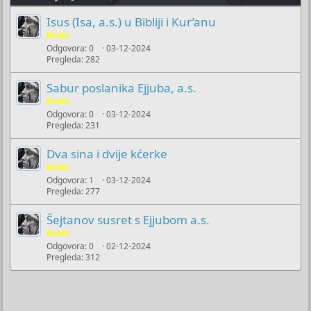
Isus (Isa, a.s.) u Bibliji i Kur’anu
Boots
Odgovora
0
03-12-2024
Pregleda
282
Sabur poslanika Ejjuba, a.s.
Boots
Odgovora
0
03-12-2024
Pregleda
231
Dva sina i dvije kćerke
Boots
Odgovora
1
03-12-2024
Pregleda
277
Šejtanov susret s Ejjubom a.s.
Boots
Odgovora
0
02-12-2024
Pregleda
312