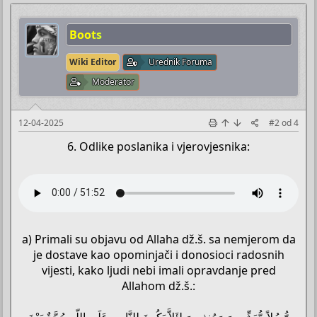
Boots
Wiki Editor
Urednik Foruma
Moderator
12-04-2025
#2
od
4
6. Odlike poslanika i vjerovjesnika:
a) Primali su objavu od Allaha dž.š. sa nemjerom da
je dostave kao opominjači i donosioci radosnih
vijesti, kako ljudi nebi imali opravdanje pred
Allahom dž.š.:
رُّسُلاً مُّبَشِّرِينَ وَمُنذِرِينَ لِئَلاَّ يَكُونَ لِلنَّاسِ عَلَى اللّهِ حُجَّةٌ بَعْدَ