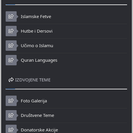
Islamske Fetve
Hutbe i Dersovi
Učimo o Islamu
Quran Languages
IZDVOJENE TEME
Foto Galerija
Društvene Teme
Donatorske Akcije