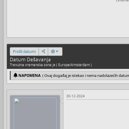
Prošli datumi
Datum Dešavanja
Trenutna vremenska zona je ( Europe/Amsterdam )
NAPOMENA
( Ovaj događaj je istekao i nema nadolazećih datu
30-12-2024