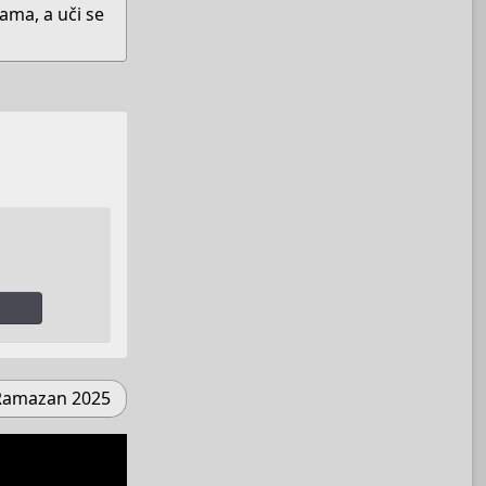
ama, a uči se
Ramazan 2025