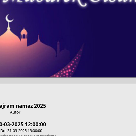
ajram namaz 2025
Autor
Boots
0-03-2025 12:00:00
Do: 31-03-2025 13:00:00
nska zona Europe/Amsterdam)