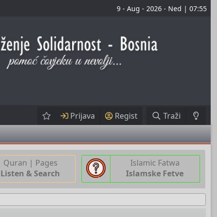
9 - Aug - 2026 - Ned | 07:55
Prijava
Regist
Traži
Quran | Pages
Islamic Fatwa
Listen & Search
Islamske Fetve