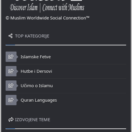
© Muslim Worldwide Social Connection™
TOP KATEGORIJE
Islamske Fetve
Hutbe i Dersovi
Učimo o Islamu
Quran Languages
IZDVOJENE TEME