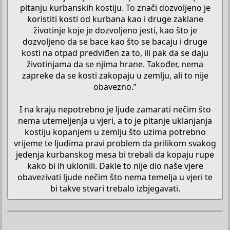
pitanju kurbanskih kostiju. To znači dozvoljeno je
koristiti kosti od kurbana kao i druge zaklane
životinje koje je dozvoljeno jesti, kao što je
dozvoljeno da se bace kao što se bacaju i druge
kosti na otpad predviđen za to, ili pak da se daju
životinjama da se njima hrane. Također, nema
zapreke da se kosti zakopaju u zemlju, ali to nije
obavezno.”
I na kraju nepotrebno je ljude zamarati nečim što
nema utemeljenja u vjeri, a to je pitanje uklanjanja
kostiju kopanjem u zemlju što uzima potrebno
vrijeme te ljudima pravi problem da prilikom svakog
jedenja kurbanskog mesa bi trebali da kopaju rupe
kako bi ih uklonili. Dakle to nije dio naše vjere
obavezivati ljude nečim što nema temelja u vjeri te
bi takve stvari trebalo izbjegavati.​