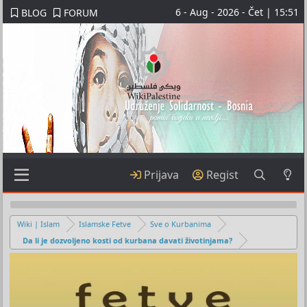
6 - Aug - 2026 - Čet | 15:51
BLOG
FORUM
Prijava
Regist
Wiki | Islam
Islamske Fetve
Sve o Kurbanima
Da li je dozvoljeno kosti od kurbana davati životinjama?