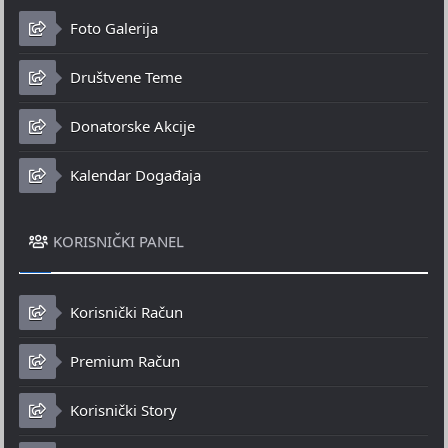
Foto Galerija
Društvene Teme
Donatorske Akcije
Kalendar Događaja
KORISNIČKI PANEL
Korisnički Račun
Premium Račun
Korisnički Story