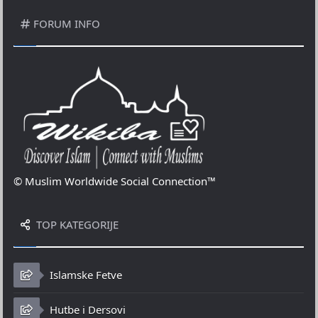
FORUM INFO
© Muslim Worldwide Social Connection™
TOP KATEGORIJE
Islamske Fetve
Hutbe i Dersovi