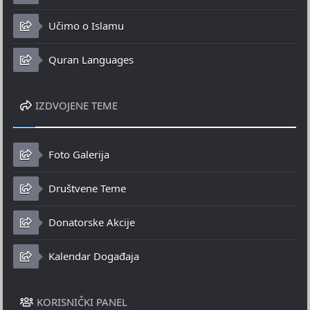
Učimo o Islamu
Quran Languages
IZDVOJENE TEME
Foto Galerija
Društvene Teme
Donatorske Akcije
Kalendar Događaja
KORISNIČKI PANEL