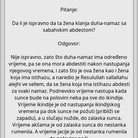
Pitanje:
Da li je ispravno da ta žena klanja duha-namaz sa
sabahskim abdestom?
Odgovor:
Nije ispravno, zato što duha-namaz ima određeno
vrijeme, pa se ona mora abdestiti nakon nastupanja
njegovog vremena, i zato što je ova žena kao i žena
koja ima istihazu, a naredio je Resulullah sallallahu
alejhi ve sellem, da se žena koja ima istihazu abdesti
za svaki namaz. Podnevsko vrijeme nastupa kada
sunce bude na polovini neba pa sve do ikindije.
Vrijeme ikindije je od nastupanja ikindijskog
vremena pa dok sunce ne požuti (približi se
zapadu), a u slučaju nužde, do zalaska sunca.
Vrijeme akšama je od zalaska sunca do nestanka
rumenila. A vrijeme jacije je od nestanka rumenila