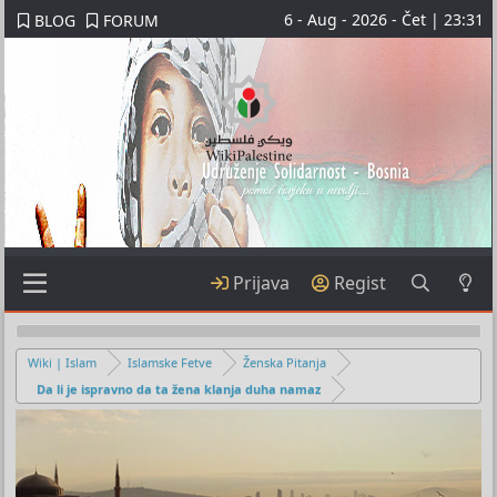
6 - Aug - 2026 - Čet | 23:31
BLOG
FORUM
Prijava
Regist
Wiki | Islam
Islamske Fetve
Ženska Pitanja
Da li je ispravno da ta žena klanja duha namaz