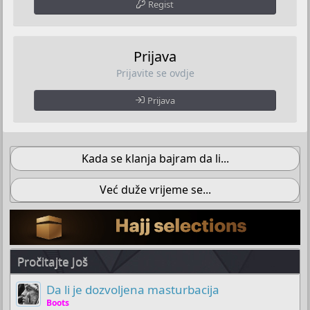
Regist
Prijava
Prijavite se ovdje
Prijava
Kada se klanja bajram da li...
Već duže vrijeme se...
Pročitajte Još
Da li je dozvoljena masturbacija
Boots