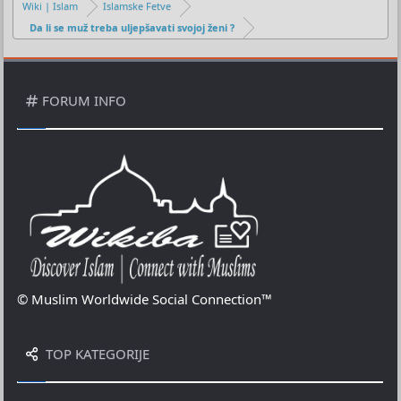
Wiki | Islam
Islamske Fetve
Da li se muž treba uljepšavati svojoj ženi ?
FORUM INFO
© Muslim Worldwide Social Connection™
TOP KATEGORIJE