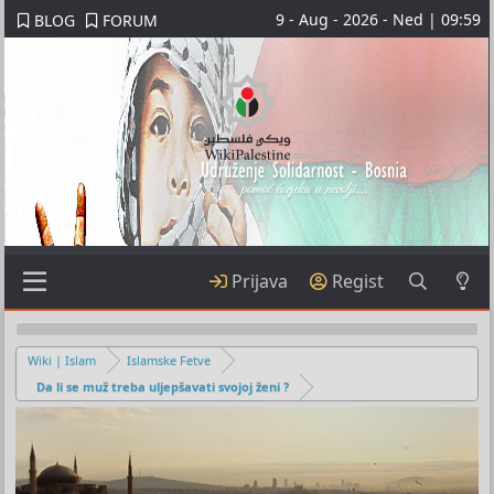
9 - Aug - 2026 - Ned | 09:59
BLOG
FORUM
Prijava
Regist
Wiki | Islam
Islamske Fetve
Da li se muž treba uljepšavati svojoj ženi ?