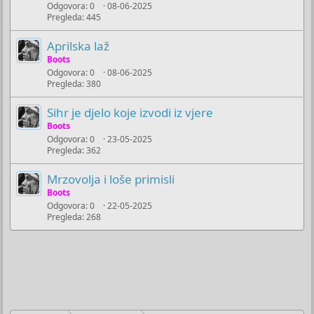
Odgovora
0
08-06-2025
Pregleda
445
Aprilska laž
Boots
Odgovora
0
08-06-2025
Pregleda
380
Sihr je djelo koje izvodi iz vjere
Boots
Odgovora
0
23-05-2025
Pregleda
362
Mrzovolja i loše primisli
Boots
Odgovora
0
22-05-2025
Pregleda
268