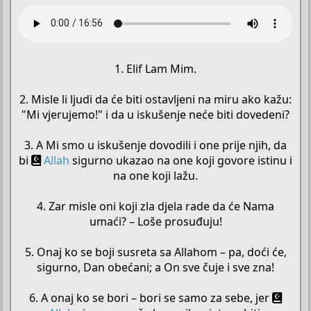
1. Elif Lam Mim.
2. Misle li ljudi da će biti ostavljeni na miru ako kažu:
"Mi vjerujemo!" i da u iskušenje neće biti dovedeni?
3. A Mi smo u iskušenje dovodili i one prije njih, da
bi
Allah
sigurno ukazao na one koji govore istinu i
na one koji lažu.
4. Zar misle oni koji zla djela rade da će Nama
umaći? – Loše prosuđuju!
5. Onaj ko se boji susreta sa Allahom – pa, doći će,
sigurno, Dan obećani; a On sve čuje i sve zna!
6. A onaj ko se bori – bori se samo za sebe, jer