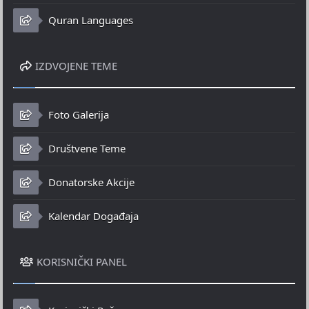
Quran Languages
IZDVOJENE TEME
Foto Galerija
Društvene Teme
Donatorske Akcije
Kalendar Događaja
KORISNIČKI PANEL