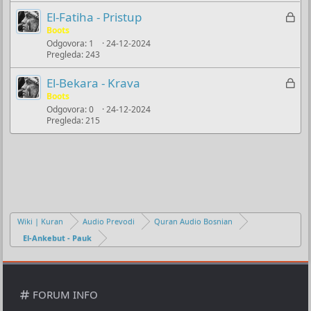
s
n
t
j
t
Z
El-Fatiha - Pristup
o
e
a
u
a
Boots
r
m
č
(
Odgovora
1
24-12-2024
k
u
s
Pregleda
243
a
l
)
n
j
Z
El-Bekara - Krava
o
u
a
Boots
č
Odgovora
0
24-12-2024
k
Pregleda
215
a
l
n
j
o
u
č
a
n
o
Wiki | Kuran
Audio Prevodi
Quran Audio Bosnian
El-Ankebut - Pauk
FORUM INFO