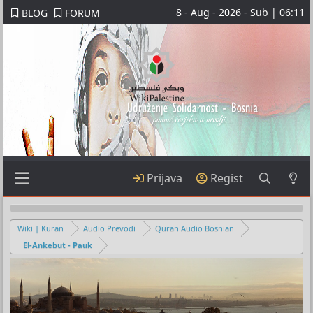
8 - Aug - 2026 - Sub | 06:11
BLOG
FORUM
Prijava
Regist
Wiki | Kuran
Audio Prevodi
Quran Audio Bosnian
El-Ankebut - Pauk