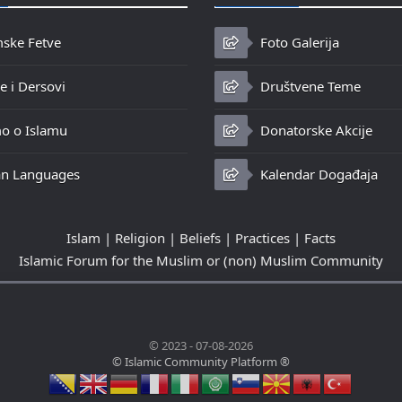
mske Fetve
Foto Galerija
 i Dersovi
Društvene Teme
o o Islamu
Donatorske Akcije
n Languages
Kalendar Događaja
Islam | Religion | Beliefs | Practices | Facts
Islamic Forum for the Muslim or (non) Muslim Community
© 2023 - 07-08-2026
© Islamic Community Platform ®