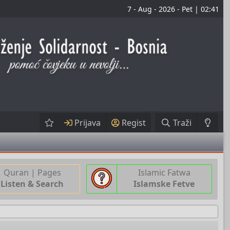
7 - Aug - 2026 - Pet | 02:41
Prijava
Regist
Traži
Quran | Pages
Islamic Fatwa
Listen & Search
Islamske Fetve