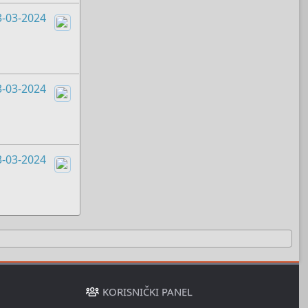
3-03-2024
Boots
3-03-2024
Boots
3-03-2024
Boots
KORISNIČKI PANEL