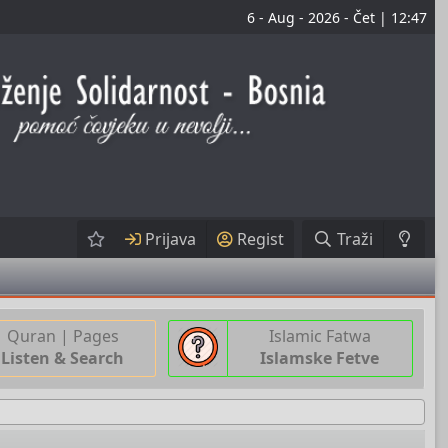
6 - Aug - 2026 - Čet | 12:47
Prijava
Regist
Traži
Quran | Pages
Islamic Fatwa
Listen & Search
Islamske Fetve