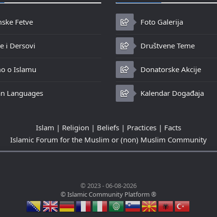
mske Fetve
Foto Galerija
 i Dersovi
Društvene Teme
o o Islamu
Donatorske Akcije
n Languages
Kalendar Događaja
Islam | Religion | Beliefs | Practices | Facts
Islamic Forum for the Muslim or (non) Muslim Community
© 2023 - 06-08-2026
© Islamic Community Platform ®