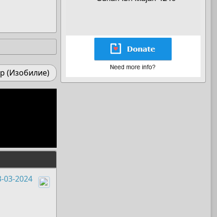
р (Изобилие)
3-03-2024
Boots