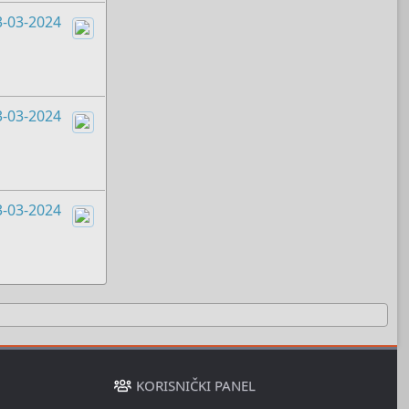
3-03-2024
Boots
3-03-2024
Boots
3-03-2024
Boots
KORISNIČKI PANEL