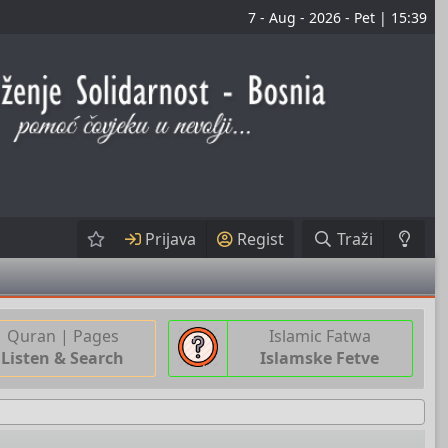
7 - Aug - 2026 - Pet | 15:39
Prijava
Regist
Traži
Quran | Pages
Islamic Fatwa
Listen & Search
Islamske Fetve