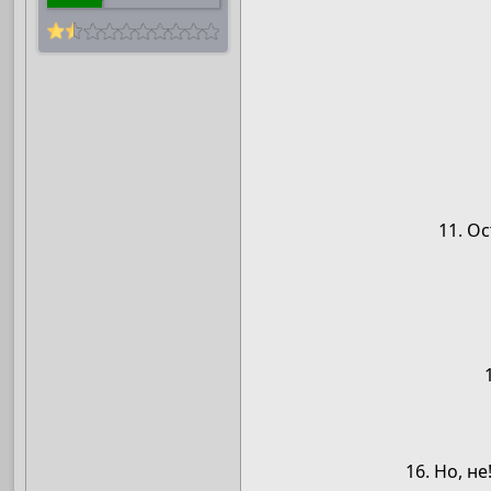
11. О
16. Но, н