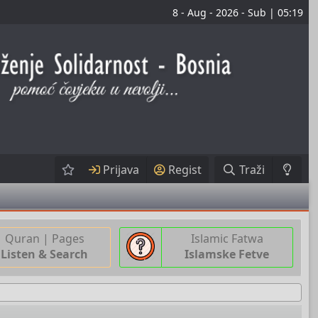
8 - Aug - 2026 - Sub | 05:19
Prijava
Regist
Traži
Quran | Pages
Islamic Fatwa
Listen & Search
Islamske Fetve