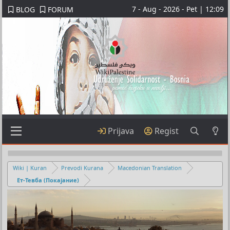
7 - Aug - 2026 - Pet | 12:09
BLOG
FORUM
Prijava
Regist
Wiki | Kuran
Prevodi Kurana
Macedonian Translation
Ет-Тевба (Покајание)