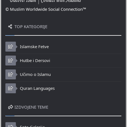
© Muslim Worldwide Social Connection™
TOP KATEGORIJE
Islamske Fetve
Hutbe i Dersovi
Učimo o Islamu
Quran Languages
IZDVOJENE TEME