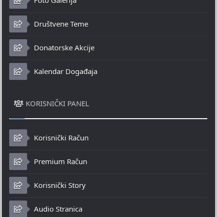
Foto Galerija
Društvene Teme
Donatorske Akcije
Kalendar Događaja
KORISNIČKI PANEL
Korisnički Račun
Premium Račun
Korisnički Story
Audio Stranica