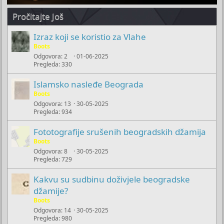
Pročitajte Još
Izraz koji se koristio za Vlahe
Boots
Odgovora
2
01-06-2025
Pregleda
330
Islamsko nasleđe Beograda
Boots
Odgovora
13
30-05-2025
Pregleda
934
Fototografije srušenih beogradskih džamija
Boots
Odgovora
8
30-05-2025
Pregleda
729
Kakvu su sudbinu doživjele beogradske
džamije?
Boots
Odgovora
14
30-05-2025
Pregleda
980