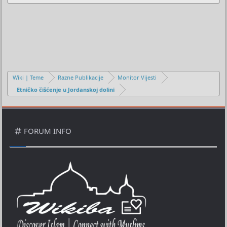
Wiki | Teme
Razne Publikacije
Monitor Vijesti
Etničko čišćenje u Jordanskoj dolini
FORUM INFO