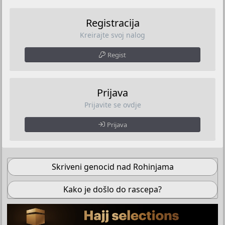
Registracija
Kreirajte svoj nalog
Regist
Prijava
Prijavite se ovdje
Prijava
Skriveni genocid nad Rohinjama
Kako je došlo do rascepa?