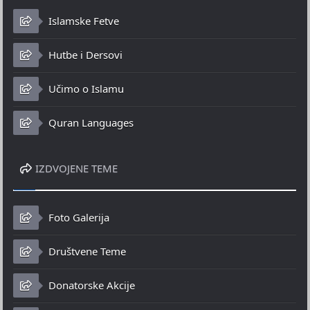
Islamske Fetve
Hutbe i Dersovi
Učimo o Islamu
Quran Languages
IZDVOJENE TEME
Foto Galerija
Društvene Teme
Donatorske Akcije