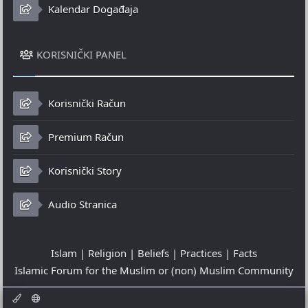
Kalendar Događaja
KORISNIČKI PANEL
Korisnički Račun
Premium Račun
Korisnički Story
Audio Stranica
Islam | Religion | Beliefs | Practices | Facts
Islamic Forum for the Muslim or (non) Muslim Community