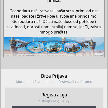
Tirmizi).
Gospodaru naš, razveseli naša srca, primi od nas
naše ibadete i žrtve koje u Tvoje ime prinosimo.
Gospodaru naš, Očisti naše duše od pohlepe i
zavidnosti, oprosti nam i smiluj nam se, jer Ti, zaista,
mnogo praštaš.​
Brza Prijava
Morate biti član da biste učestvovali na forumu
Registracija
Kreirajte svoj nalog