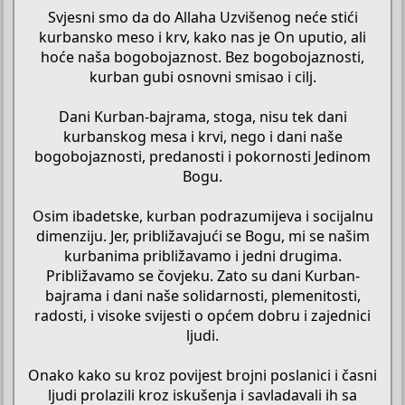
Svjesni smo da do Allaha Uzvišenog neće stići
kurbansko meso i krv, kako nas je On uputio, ali
hoće naša bogobojaznost. Bez bogobojaznosti,
kurban gubi osnovni smisao i cilj.
Dani Kurban-bajrama, stoga, nisu tek dani
kurbanskog mesa i krvi, nego i dani naše
bogobojaznosti, predanosti i pokornosti Jedinom
Bogu.
Osim ibadetske, kurban podrazumijeva i socijalnu
dimenziju. Jer, približavajući se Bogu, mi se našim
kurbanima približavamo i jedni drugima.
Približavamo se čovjeku. Zato su dani Kurban-
bajrama i dani naše solidarnosti, plemenitosti,
radosti, i visoke svijesti o općem dobru i zajednici
ljudi.
Onako kako su kroz povijest brojni poslanici i časni
ljudi prolazili kroz iskušenja i savladavali ih sa