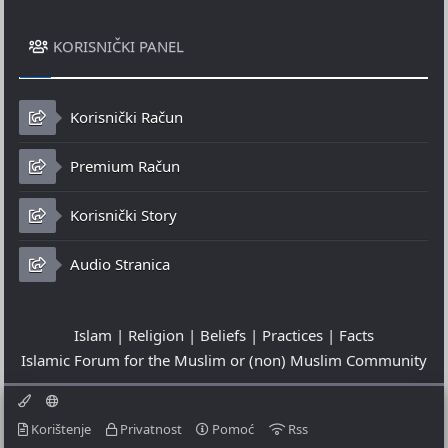
KORISNIČKI PANEL
Korisnički Račun
Premium Račun
Korisnički Story
Audio Stranica
Islam | Religion | Beliefs | Practices | Facts
Islamic Forum for the Muslim or (non) Muslim Community
Korištenje
Privatnost
Pomoć
Rss