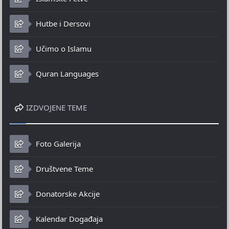
Hutbe i Dersovi
Učimo o Islamu
Quran Languages
IZDVOJENE TEME
Foto Galerija
Društvene Teme
Donatorske Akcije
Kalendar Događaja