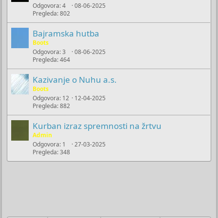
Odgovora
4
08-06-2025
Pregleda
802
Bajramska hutba
Boots
Odgovora
3
08-06-2025
Pregleda
464
Kazivanje o Nuhu a.s.
Boots
Odgovora
12
12-04-2025
Pregleda
882
Kurban izraz spremnosti na žrtvu
Admin
Odgovora
1
27-03-2025
Pregleda
348