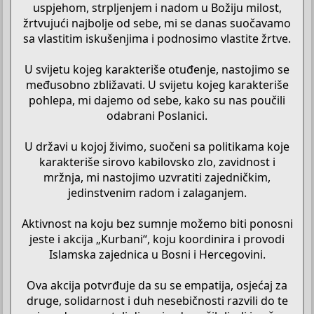
uspjehom, strpljenjem i nadom u Božiju milost,
žrtvujući najbolje od sebe, mi se danas suočavamo
sa vlastitim iskušenjima i podnosimo vlastite žrtve.
U svijetu kojeg karakteriše otuđenje, nastojimo se
međusobno zbližavati. U svijetu kojeg karakteriše
pohlepa, mi dajemo od sebe, kako su nas poučili
odabrani Poslanici.
U državi u kojoj živimo, suočeni sa politikama koje
karakteriše sirovo kabilovsko zlo, zavidnost i
mržnja, mi nastojimo uzvratiti zajedničkim,
jedinstvenim radom i zalaganjem.
Aktivnost na koju bez sumnje možemo biti ponosni
jeste i akcija „Kurbani“, koju koordinira i provodi
Islamska zajednica u Bosni i Hercegovini.
Ova akcija potvrđuje da su se empatija, osjećaj za
druge, solidarnost i duh nesebičnosti razvili do te