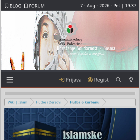
7 - Aug - 2026 - Pet | 19:37
BLOG
FORUM
Prijava
Regist
Wiki | Islam
Hutbe i Dersovi
Hutba o kurbanu