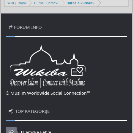
Wiki | Islam
Hutbe i Dersovi
Hutba o kurbanu
FORUM INFO
© Muslim Worldwide Social Connection™
TOP KATEGORIJE
Islamske Fetve