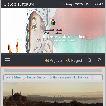
7 - Aug - 2026 - Pet | 22:49
BLOG
FORUM
Prijava
Regist
Wiki | Islam
Hutbe i Dersovi
Hutba: o poslaniku Lutu a.s