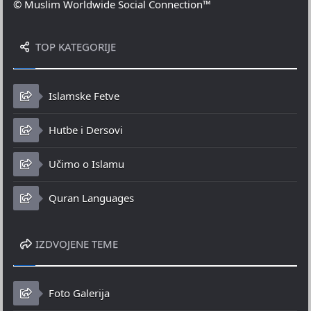
© Muslim Worldwide Social Connection™
TOP KATEGORIJE
Islamske Fetve
Hutbe i Dersovi
Učimo o Islamu
Quran Languages
IZDVOJENE TEME
Foto Galerija