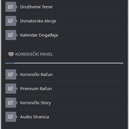
Društvene Teme
Donatorske Akcije
Kalendar Događaja
KORISNIČKI PANEL
Korisnički Račun
Premium Račun
Korisnički Story
Audio Stranica