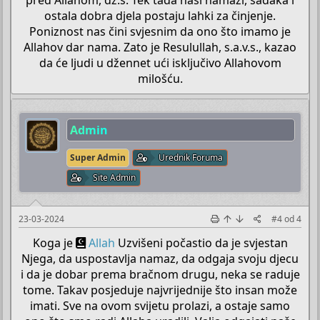
pred Allahom, dž.š. Tek tada naši namazi, sadaka i
ostala dobra djela postaju lahki za činjenje.
Poniznost nas čini svjesnim da ono što imamo je
Allahov dar nama. Zato je Resulullah, s.a.v.s., kazao
da će ljudi u džennet ući isključivo Allahovom
milošću.​
Admin
Super Admin
Urednik Foruma
Site Admin
23-03-2024
#4
od
4
Koga je
Allah
Uzvišeni počastio da je svjestan
Njega, da uspostavlja namaz, da odgaja svoju djecu
i da je dobar prema bračnom drugu, neka se raduje
tome. Takav posjeduje najvrijednije što insan može
imati. Sve na ovom svijetu prolazi, a ostaje samo