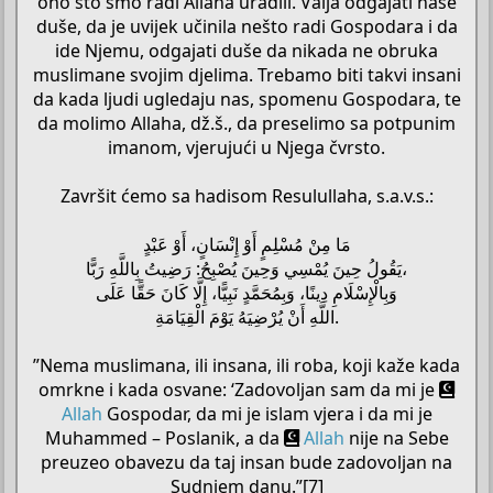
ono što smo radi Allaha uradili. Valja odgajati naše
duše, da je uvijek učinila nešto radi Gospodara i da
ide Njemu, odgajati duše da nikada ne obruka
muslimane svojim djelima. Trebamo biti takvi insani
da kada ljudi ugledaju nas, spomenu Gospodara, te
da molimo Allaha, dž.š., da preselimo sa potpunim
imanom, vjerujući u Njega čvrsto.
Završit ćemo sa hadisom Resulullaha, s.a.v.s.:
مَا مِنْ مُسْلِمٍ أَوْ إِنْسَانٍ، أَوْ عَبْدٍ
يَقُولُ حِينَ يُمْسِي وَحِينَ يُصْبِحُ: رَضِيتُ بِاللَّهِ رَبًّا،
وَبِالْإِسْلَامِ دِينًا، وَبِمُحَمَّدٍ نَبِيًّا، إِلَّا كَانَ حَقًّا عَلَى
اللَّهِ أَنْ يُرْضِيَهُ يَوْمَ الْقِيَامَةِ.
”Nema muslimana, ili insana, ili roba, koji kaže kada
omrkne i kada osvane: ‘Zadovoljan sam da mi je
Allah
Gospodar, da mi je islam vjera i da mi je
Muhammed – Poslanik, a da
Allah
nije na Sebe
preuzeo obavezu da taj insan bude zadovoljan na
Sudnjem danu.”[7]