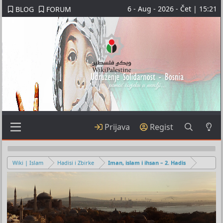
6 - Aug - 2026 - Čet | 15:21
BLOG
FORUM
Prijava
Regist
Wiki | Islam
Hadisi i Zbirke
Iman, islam i ihsan – 2. Hadis