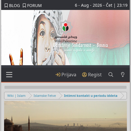
6 - Aug - 2026 - Čet | 23:19
BLOG
FORUM
Prijava
Regist
Wiki | Islam
Islamske Fetve
Intimni kontakt u periodu iddeta