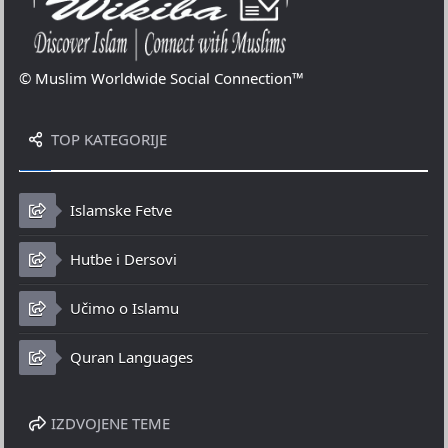
© Muslim Worldwide Social Connection™
TOP KATEGORIJE
Islamske Fetve
Hutbe i Dersovi
Učimo o Islamu
Quran Languages
IZDVOJENE TEME