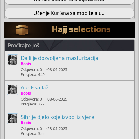
Učenje Kur’ana sa mobitela u...
Pročitajte Još
Da li je dozvoljena masturbacija
Boots
Odgovora
0
08-06-2025
Pregleda
440
Aprilska laž
Boots
Odgovora
0
08-06-2025
Pregleda
372
Sihr je djelo koje izvodi iz vjere
Boots
Odgovora
0
23-05-2025
Pregleda
355