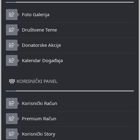
Foto Galerija
Društvene Teme
Donatorske Akcije
Kalendar Događaja
KORISNIČKI PANEL
Korisnički Račun
Premium Račun
Korisnički Story