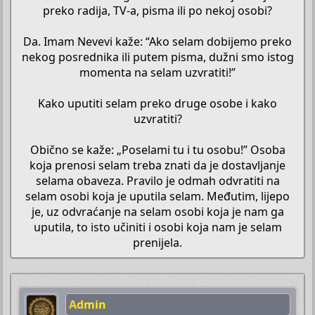
preko radija, TV-a, pisma ili po nekoj osobi?
Da. Imam Nevevi kaže: “Ako selam dobijemo preko
nekog posrednika ili putem pisma, dužni smo istog
momenta na selam uzvratiti!”
Kako uputiti selam preko druge osobe i kako
uzvratiti?
Obično se kaže: „Poselami tu i tu osobu!” Osoba
koja prenosi selam treba znati da je dostavljanje
selama obaveza. Pravilo je odmah odvratiti na
selam osobi koja je uputila selam. Međutim, lijepo
je, uz odvraćanje na selam osobi koja je nam ga
uputila, to isto učiniti i osobi koja nam je selam
prenijela.​
Admin