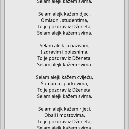
Selam alejk kažem svima.
Selam alejk kažem djeci,
Omladni, studentima,
To je pozdrav iz Dženeta,
Selam alejk kažem svima.
Selam alejk ja nazivam,
I zdravim i bolesnima,
To je pozdrav iz Dženeta,
Selam alejk kažem svima.
Selam alejk kažem cvijeću,
Šumama i parkovima,
To je pozdrav iz Dženeta,
Selam alejk kažem svima.
Selam alejk kažem rijeci,
Obali i mostovima,
To je pozdrav iz Dženeta,
Selam alejk kažem svima.