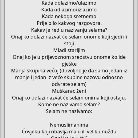
Kada dolazimo/ulazimo
Kada odlazimo/izlazimo
Kada nekoga sretnemo
Prije bilo kakvog razgovora.
Kakav je red u nazivanju selama?
Onaj ko dolazi nazvat će selam onome koji sjedi ili
stoji
Mlađi starijim
Onaj ko je u prijevoznom sredstvu onome ko ide
pješke
Manja skupina većoj (dovoljno je da samo jedan iz
manje i jedan iz veće skupine nazovu odnosno
odvrate selam)
Muškarac ženi
Onaj ko odlazi nazvat će selam onima koji ostaju.
Kome ne nazivamo selam?
Selam ne nazivamo:
Nemuslimanima
Čovjeku koji obavlja malu ili veliku nuždu