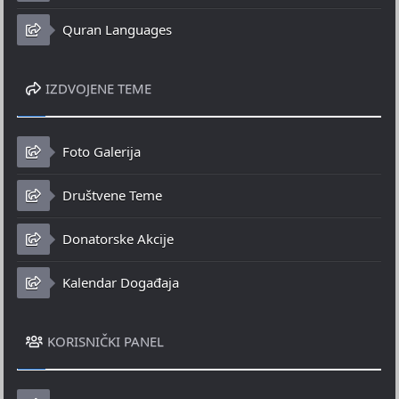
Quran Languages
IZDVOJENE TEME
Foto Galerija
Društvene Teme
Donatorske Akcije
Kalendar Događaja
KORISNIČKI PANEL