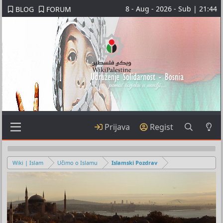
8 - Aug - 2026 - Sub | 21:44
BLOG
FORUM
Prijava
Regist
Wiki | Islam
Učimo o Islamu
Islamski Pozdrav