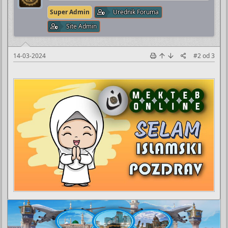
Super Admin
Urednik Foruma
Site Admin
14-03-2024
#2
od
3