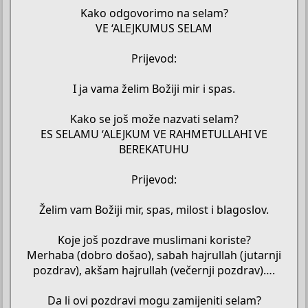
Kako odgovorimo na selam?
VE ‘ALEJKUMUS SELAM
Prijevod:
I ja vama želim Božiji mir i spas.
Kako se još može nazvati selam?
ES SELAMU ‘ALEJKUM VE RAHMETULLAHI VE
BEREKATUHU
Prijevod:
Želim vam Božiji mir, spas, milost i blagoslov.
Koje još pozdrave muslimani koriste?
Merhaba (dobro došao), sabah hajrullah (jutarnji
pozdrav), akšam hajrullah (večernji pozdrav)….
Da li ovi pozdravi mogu zamijeniti selam?