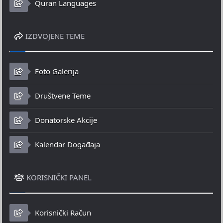
Quran Languages
IZDVOJENE TEME
Foto Galerija
Društvene Teme
Donatorske Akcije
Kalendar Događaja
KORISNIČKI PANEL
Korisnički Račun