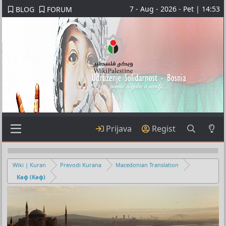
7 - Aug - 2026 - Pet | 14:53
BLOG
FORUM
Prijava
Regist
Wiki | Kuran
Prevodi Kurana
Macedonian Translation
Каф (Каф)