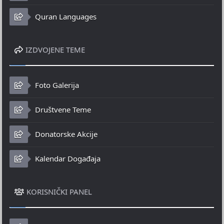
Quran Languages
IZDVOJENE TEME
Foto Galerija
Društvene Teme
Donatorske Akcije
Kalendar Događaja
KORISNIČKI PANEL