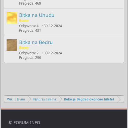
Pregleda
469
Bitka na Uhudu
Boots
Odgovora
4
30-12-2024
Pregleda
431
Bitka na Bedru
Boots
Odgovora
2
30-12-2024
Pregleda
296
Wiki | Islam
Historija Islama
Kako je Bagdad okončao hilafet
FORUM INFO