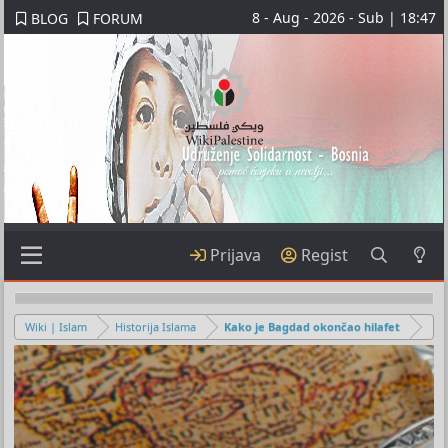
8 - Aug - 2026 - Sub | 18:47
BLOG
FORUM
Prijava
Regist
Wiki | Islam
Historija Islama
Kako je Bagdad okončao hilafet