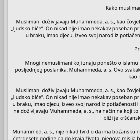
Kako musliman
Muslimani doživljavaju Muhammeda, a. s., kao čovjeka 
„ljudsko biće”. On nikad nije imao nekakav poseban pristu
u braku, imao djecu, izveo svoj narod iz potlače
Pr
Mnogi nemuslimani koji znaju ponešto o islamu k
posljednjeg poslanika, Muhammeda, a. s. Ovo svakako 
kao 
Muslimani doživljavaju Muhammeda, a. s., kao čovjeka 
„ljudsko biće”. On nikad nije imao nekakav poseban pristu
u braku, imao djecu, izveo svoj narod iz potlačenosti
ne doživljavaju Muhammeda, a. s., na način na koji t
bliži je kršća
Muhammed, a. s., nije nikad tvrdio da ima božansku nar
četrdesete godine pa do kraja života, njegova misija b