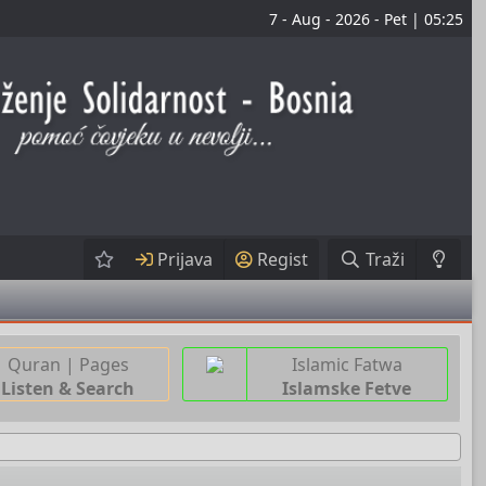
7 - Aug - 2026 - Pet | 05:25
Prijava
Regist
Traži
Quran | Pages
Islamic Fatwa
Listen & Search
Islamske Fetve