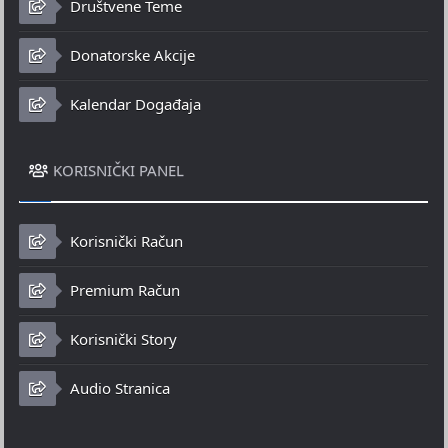
Društvene Teme
Donatorske Akcije
Kalendar Događaja
KORISNIČKI PANEL
Korisnički Račun
Premium Račun
Korisnički Story
Audio Stranica