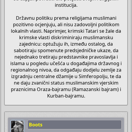
institucija.
Državnu politiku prema religijama muslimani
pozitivno ocjenjuju, ali nisu zadovoljni politikom
lokalnih vlasti. Naprimjer, krimski Tatari se žale da
krimske vlasti diskriminiraju muslimansku
zajednicu: optužuju ih, između ostalog, da
sabotiraju spomenute predsjedničke ukaze, da
nejednako tretiraju predstavnike pravoslavlja i
islama u pogledu učešća u događajima državnog i
regionalnog nivoa, da odgađaju dodjelu zemlje za
izgradnju centralne džamije u Simferopolju, te da
ne daju zvanični status muslimanskim vjerskim
praznicima Oraza-bajramu (Ramazanski bajram) i
Kurban-bajramu.​
Boots