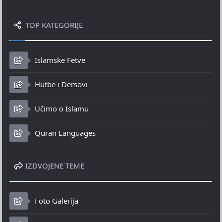
TOP KATEGORIJE
Islamske Fetve
Hutbe i Dersovi
Učimo o Islamu
Quran Languages
IZDVOJENE TEME
Foto Galerija