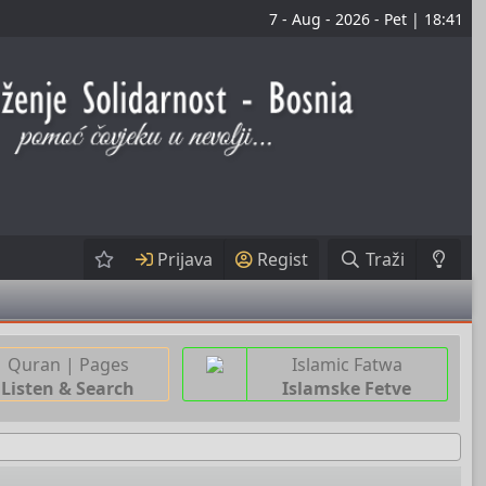
7 - Aug - 2026 - Pet | 18:41
Prijava
Regist
Traži
Quran | Pages
Islamic Fatwa
Listen & Search
Islamske Fetve