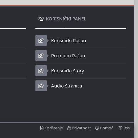
KORISNIČKI PANEL
Korisnički Račun
Premium Račun
Korisnički Story
Audio Stranica
Korištenje
Privatnost
Pomoć
Rss