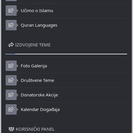
Učimo o Islamu
Quran Languages
IZDVOJENE TEME
Foto Galerija
Društvene Teme
Donatorske Akcije
Kalendar Događaja
KORISNIČKI PANEL