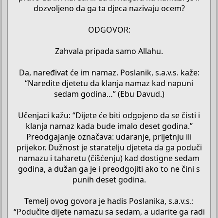
dozvoljeno da ga ta djeca nazivaju ocem?
ODGOVOR:
Zahvala pripada samo Allahu.
Da, naređivat će im namaz. Poslanik, s.a.v.s. kaže:
“Naredite djetetu da klanja namaz kad napuni
sedam godina…” (Ebu Davud.)
Učenjaci kažu: “Dijete će biti odgojeno da se čisti i
klanja namaz kada bude imalo deset godina.”
Preodgajanje označava: udaranje, prijetnju ili
prijekor. Dužnost je staratelju djeteta da ga poduči
namazu i taharetu (čišćenju) kad dostigne sedam
godina, a dužan ga je i preodgojiti ako to ne čini s
punih deset godina.
Temelj ovog govora je hadis Poslanika, s.a.v.s.:
“Podučite dijete namazu sa sedam, a udarite ga radi