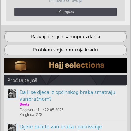
Prijavite se ovdje
Prijava
Razvoj dječijeg samopouzdanja
Problem s djecom koja kradu
Pročitajte Još
Da li se djeca iz općinskog braka smatraju
vanbračnom?
Boots
Odgovora
1
22-05-2025
Pregleda
278
Dijete začeto van braka i pokrivanje