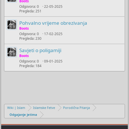
Boots
Odgovora
0
22-05-2025
Pregleda
251
Pohvalno vrijeme obrezivanja
Boots
Odgovora
0
17-02-2025
Pregleda
230
Savjeti o poligamiji
Boots
Odgovora
0
09-01-2025
Pregleda
184
Wiki | Islam
Islamske Fetve
Porodična Pitanja
Odgajanje jetima