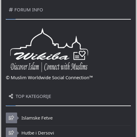
FORUM INFO
© Muslim Worldwide Social Connection™
TOP KATEGORIJE
Islamske Fetve
Hutbe i Dersovi