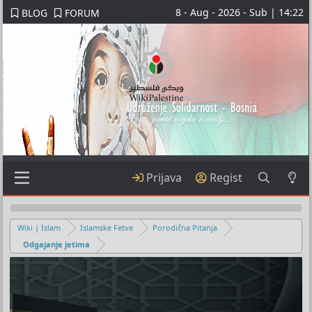
8 - Aug - 2026 - Sub | 14:22
BLOG
FORUM
Prijava
Regist
Wiki | Islam
Islamske Fetve
Porodična Pitanja
Odgajanje jetima