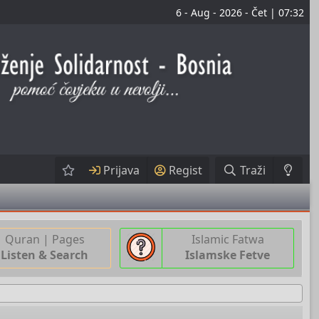
6 - Aug - 2026 - Čet | 07:32
Prijava
Regist
Traži
Quran | Pages
Islamic Fatwa
Listen & Search
Islamske Fetve