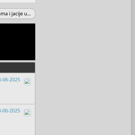
a i jacije u...
8-06-2025
Boots
8-06-2025
Boots