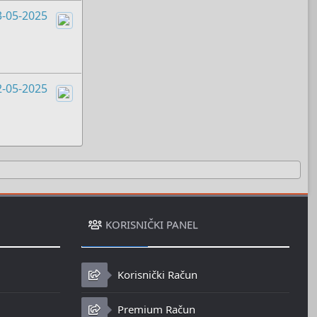
3-05-2025
Boots
2-05-2025
Boots
KORISNIČKI PANEL
Korisnički Račun
Premium Račun