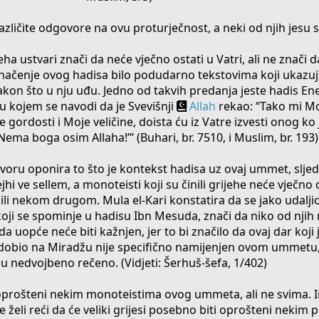
azličite odgovore na ovu proturječnost, a neki od njih jesu s
jeha ustvari znači da neće vječno ostati u Vatri, ali ne znači
 značenje ovog hadisa bilo podudarno tekstovima koji ukazuj
nakon što u nju uđu. Jedno od takvih predanja jeste hadis Ene
 u kojem se navodi da je Svevišnji
Allah
rekao: “Tako mi M
 gordosti i Moje veličine, doista ću iz Vatre izvesti onog ko 
 – Nema boga osim Allaha!’” (Buhari, br. 7510, i Muslim, br. 193)
ru oponira to što je kontekst hadisa uz ovaj ummet, slje
i ve sellem, a monoteisti koji su činili grijehe neće vječno o
li nekom drugom. Mula el-Kari konstatira da se jako udalji
 koji se spominje u hadisu Ibn Mesuda, znači da niko od njih
i da uopće neće biti kažnjen, jer to bi značilo da ovaj dar koji 
m, dobio na Miradžu nije specifično namijenjen ovom ummetu, 
u nedvojbeno rečeno. (Vidjeti: Šerhuš-šefa, 1/402)
će oprošteni nekim monoteistima ovog ummeta, ali ne svima.
 želi reći da će veliki grijesi posebno biti oprošteni nekim