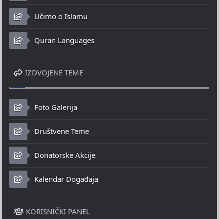
Učimo o Islamu
Quran Languages
IZDVOJENE TEME
Foto Galerija
Društvene Teme
Donatorske Akcije
Kalendar Događaja
KORISNIČKI PANEL