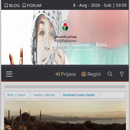
8 - Aug - 2026 - Sub | 03:59
BLOG
FORUM
Prijava
Regist
Wiki | Islam
Hadisi i Zbirke
Pedeseti osmi hadis