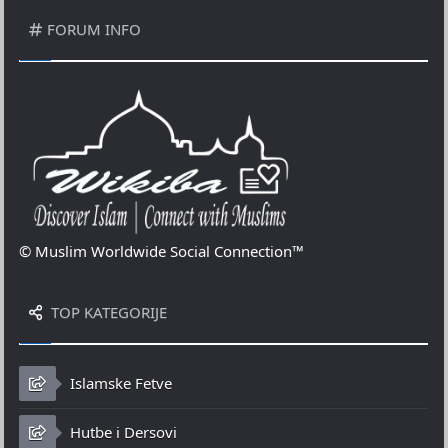
FORUM INFO
© Muslim Worldwide Social Connection™
TOP KATEGORIJE
Islamske Fetve
Hutbe i Dersovi