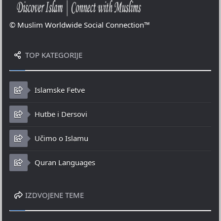
© Muslim Worldwide Social Connection™
TOP KATEGORIJE
Islamske Fetve
Hutbe i Dersovi
Učimo o Islamu
Quran Languages
IZDVOJENE TEME