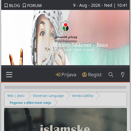
9 - Aug - 2026 - Ned | 10:41
BLOG
FORUM
Prijava
Regist
Wiki | Jezici
Slovenian Language
Verska Zaščita
Pogovor z džini med rukjo