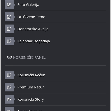
Foto Galerija
Društvene Teme
Donatorske Akcije
Kalendar Događaja
KORISNIČKI PANEL
Korisnički Račun
Premium Račun
Korisnički Story