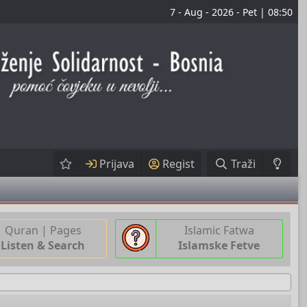
7 - Aug - 2026 - Pet | 08:50
Prijava
Regist
Traži
Quran | Pages
Islamic Fatwa
Listen & Search
Islamske Fetve