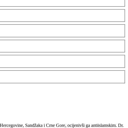
 Hercegovine, Sandžaka i Crne Gore, ocijenivši ga antiislamskim. Dr.