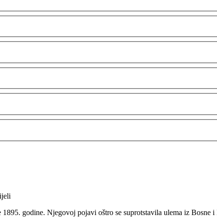
jeli
1895. godine. Njegovoj pojavi oštro se suprotstavila ulema iz Bosne i