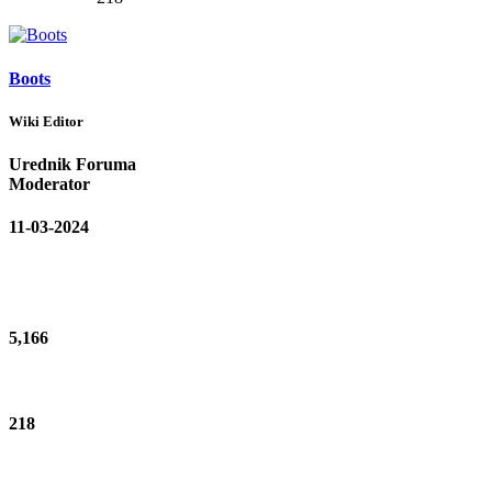
Boots
Wiki Editor
Urednik Foruma
Moderator
11-03-2024
5,166
218