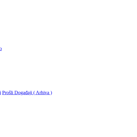
o
i
Prošli Događaji ( Arhiva )