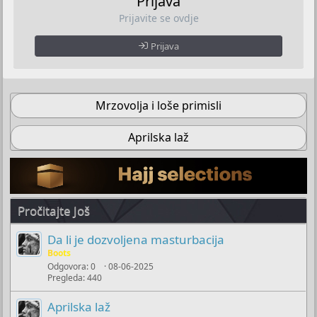
Prijava
Prijavite se ovdje
Prijava
Mrzovolja i loše primisli
Aprilska laž
Pročitajte Još
Da li je dozvoljena masturbacija
Boots
Odgovora
0
08-06-2025
Pregleda
440
Aprilska laž