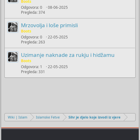
Boots
Odgovora
0
08-06-2025
Pregleda
374
Mrzovolja i loše primisli
Boots
Odgovora
0
22-05-2025
Pregleda
263
Uzimanje naknade za rukju i hidžamu
Boots
Odgovora
1
22-05-2025
Pregleda
331
Wiki | Islam
Islamske Fetve
Sihr je djelo koje izvodi iz vjere