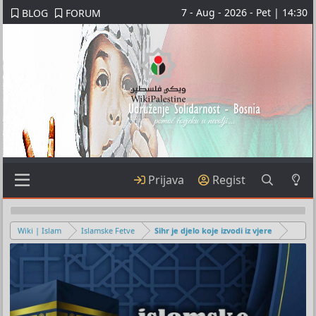
7 - Aug - 2026 - Pet | 14:30
BLOG
FORUM
Prijava
Regist
Wiki | Islam
Islamske Fetve
Sihr je djelo koje izvodi iz vjere