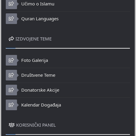
Učimo o Islamu
Quran Languages
IZDVOJENE TEME
Foto Galerija
Društvene Teme
Donatorske Akcije
Kalendar Događaja
KORISNIČKI PANEL