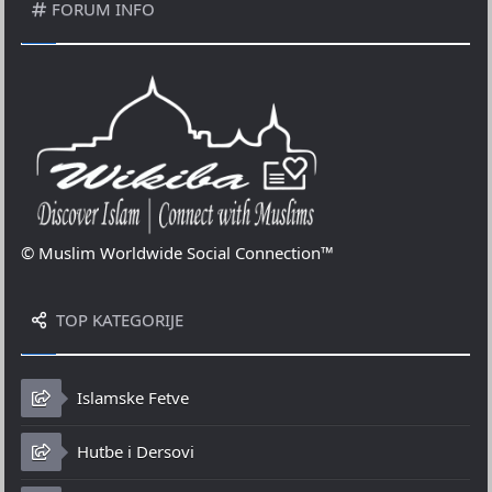
FORUM INFO
© Muslim Worldwide Social Connection™
TOP KATEGORIJE
Islamske Fetve
Hutbe i Dersovi