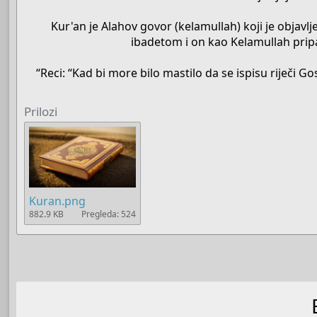
Kur'an je Alahov govor (kelamullah) koji je objav
ibadetom i on kao Kelamullah pripad
“Reci: “Kad bi more bilo mastilo da se ispisu riječi 
Prilozi
Kuran.png
882.9 KB
Pregleda: 524