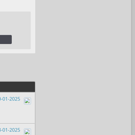
0-01-2025
Boots
3-01-2025