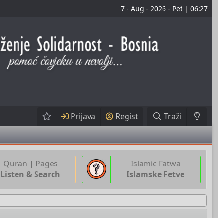
7 - Aug - 2026 - Pet | 06:27
Prijava
Regist
Traži
Quran | Pages
Islamic Fatwa
Listen & Search
Islamske Fetve