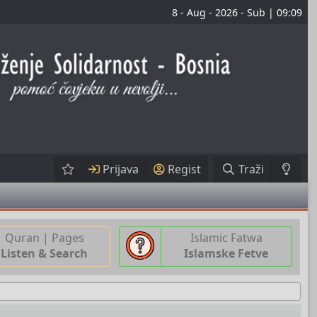
8 - Aug - 2026 - Sub | 09:09
Prijava
Regist
Traži
Quran | Pages
Islamic Fatwa
Listen & Search
Islamske Fetve