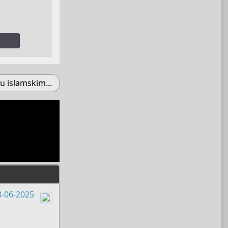
u islamskim...
8-06-2025
Boots