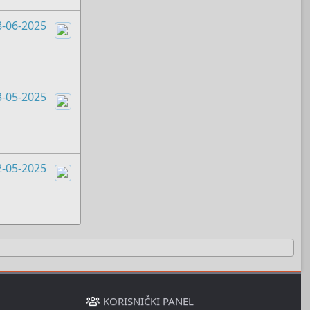
8-06-2025
Boots
3-05-2025
Boots
2-05-2025
Boots
KORISNIČKI PANEL