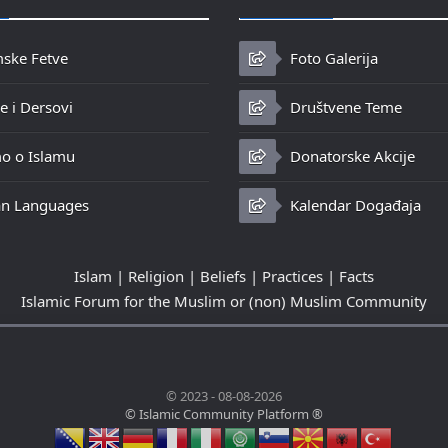
mske Fetve
Foto Galerija
 i Dersovi
Društvene Teme
o o Islamu
Donatorske Akcije
n Languages
Kalendar Događaja
Islam | Religion | Beliefs | Practices | Facts
Islamic Forum for the Muslim or (non) Muslim Community
© 2023 - 08-08-2026
© Islamic Community Platform ®