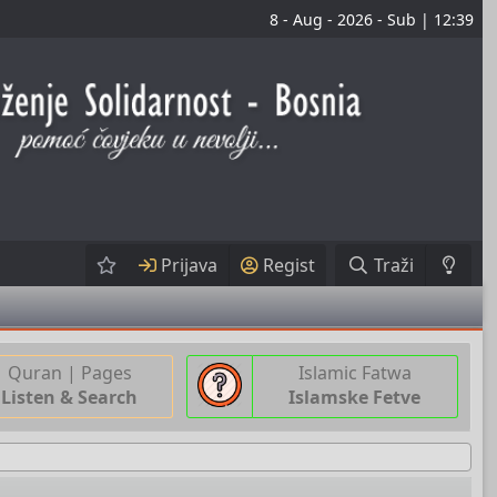
8 - Aug - 2026 - Sub | 12:39
Prijava
Regist
Traži
Quran | Pages
Islamic Fatwa
Listen & Search
Islamske Fetve