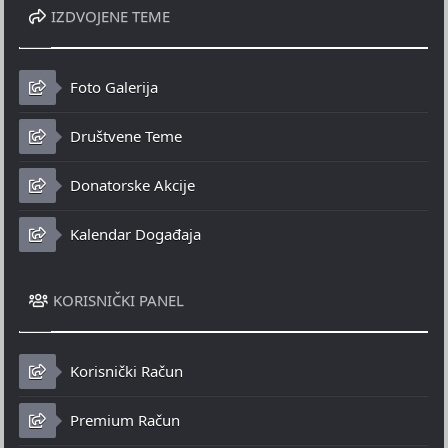
IZDVOJENE TEME
Foto Galerija
Društvene Teme
Donatorske Akcije
Kalendar Događaja
KORISNIČKI PANEL
Korisnički Račun
Premium Račun