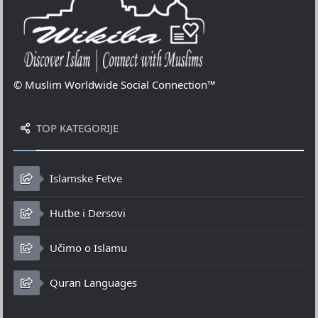
© Muslim Worldwide Social Connection™
TOP KATEGORIJE
Islamske Fetve
Hutbe i Dersovi
Učimo o Islamu
Quran Languages