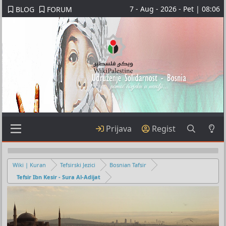
7 - Aug - 2026 - Pet | 08:06
BLOG
FORUM
Prijava
Regist
Wiki | Kuran
Tefsirski Jezici
Bosnian Tafsir
Tefsir Ibn Kesir - Sura Al-Adijat