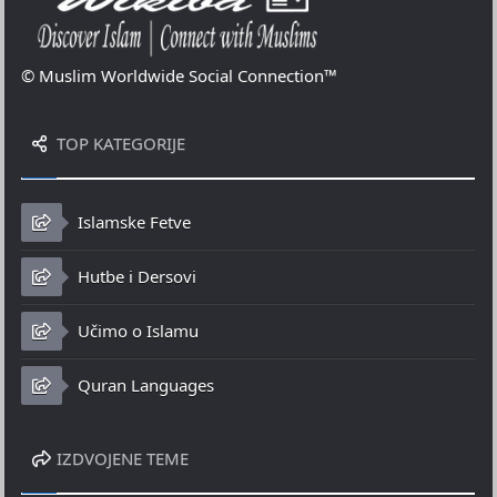
© Muslim Worldwide Social Connection™
TOP KATEGORIJE
Islamske Fetve
Hutbe i Dersovi
Učimo o Islamu
Quran Languages
IZDVOJENE TEME