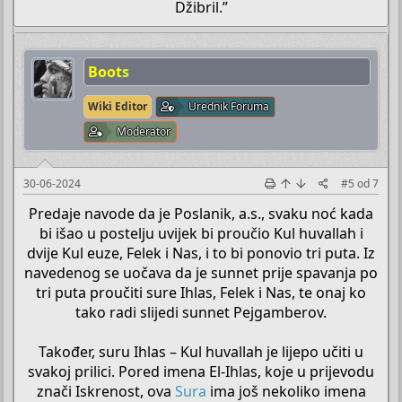
Džibril.”​
Boots
Wiki Editor
Urednik Foruma
Moderator
30-06-2024
#5
od
7
Predaje navode da je Poslanik, a.s., svaku noć kada
bi išao u postelju uvijek bi proučio Kul huvallah i
dvije Kul euze, Felek i Nas, i to bi ponovio tri puta. Iz
navedenog se uočava da je sunnet prije spavanja po
tri puta proučiti sure Ihlas, Felek i Nas, te onaj ko
tako radi slijedi sunnet Pejgamberov.
Također, suru Ihlas – Kul huvallah je lijepo učiti u
svakoj prilici. Pored imena El-Ihlas, koje u prijevodu
znači Iskrenost, ova
Sura
ima još nekoliko imena