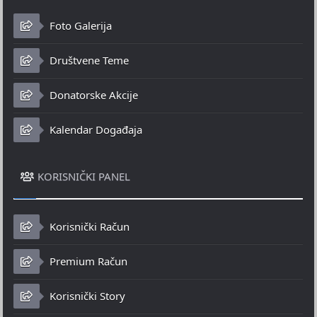
Foto Galerija
Društvene Teme
Donatorske Akcije
Kalendar Događaja
KORISNIČKI PANEL
Korisnički Račun
Premium Račun
Korisnički Story