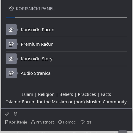
KORISNIČKI PANEL
Korisnički Račun
Premium Račun
Korisnički Story
Audio Stranica
Islam | Religion | Beliefs | Practices | Facts
Islamic Forum for the Muslim or (non) Muslim Community
Korištenje
Privatnost
Pomoć
Rss