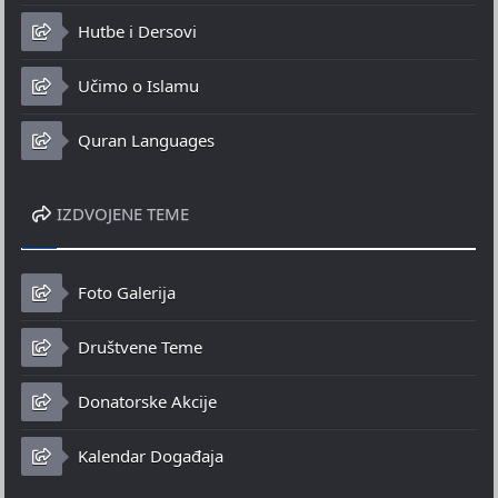
Hutbe i Dersovi
Učimo o Islamu
Quran Languages
IZDVOJENE TEME
Foto Galerija
Društvene Teme
Donatorske Akcije
Kalendar Događaja