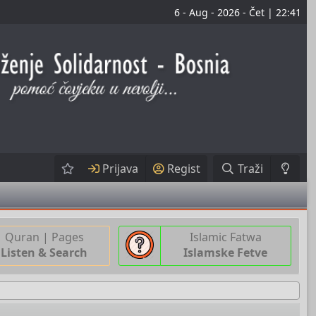
6 - Aug - 2026 - Čet | 22:41
Prijava
Regist
Traži
Quran | Pages
Islamic Fatwa
Listen & Search
Islamske Fetve