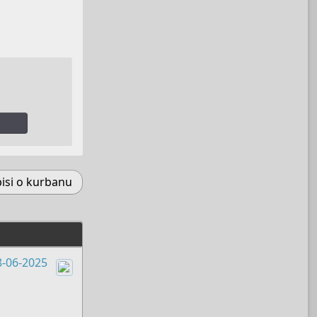
pisi o kurbanu
8-06-2025
Boots