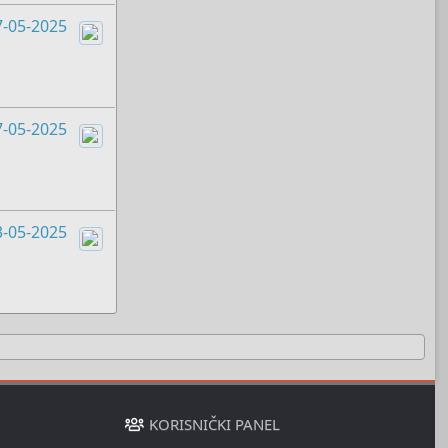
7-05-2025
Boots
7-05-2025
Boots
3-05-2025
Boots
KORISNIČKI PANEL