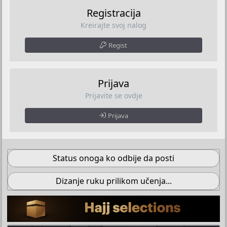
Registracija
Kreirajte svoj nalog
Regist
Prijava
Prijavite se ovdje
Prijava
Status onoga ko odbije da posti
Dizanje ruku prilikom učenja...