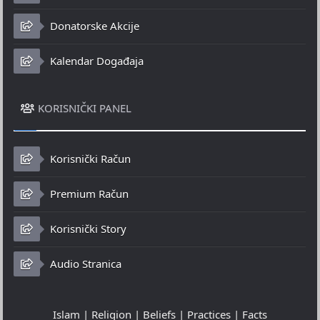
Donatorske Akcije
Kalendar Događaja
KORISNIČKI PANEL
Korisnički Račun
Premium Račun
Korisnički Story
Audio Stranica
Islam | Religion | Beliefs | Practices | Facts