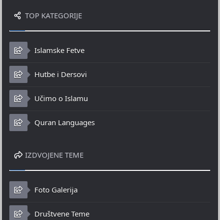
TOP KATEGORIJE
Islamske Fetve
Hutbe i Dersovi
Učimo o Islamu
Quran Languages
IZDVOJENE TEME
Foto Galerija
Društvene Teme