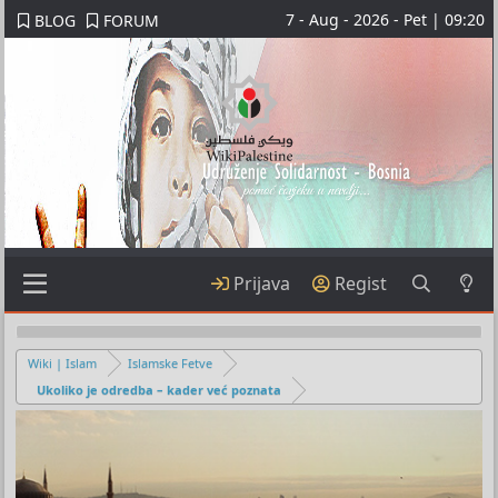
7 - Aug - 2026 - Pet | 09:20
BLOG
FORUM
Prijava
Regist
Wiki | Islam
Islamske Fetve
Ukoliko je odredba – kader već poznata