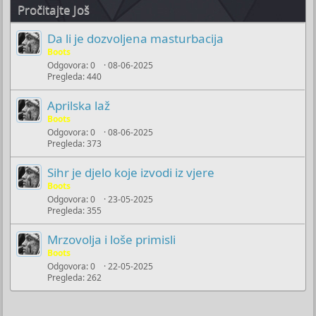
Pročitajte Još
Da li je dozvoljena masturbacija
Boots
Odgovora
0
08-06-2025
Pregleda
440
Aprilska laž
Boots
Odgovora
0
08-06-2025
Pregleda
373
Sihr je djelo koje izvodi iz vjere
Boots
Odgovora
0
23-05-2025
Pregleda
355
Mrzovolja i loše primisli
Boots
Odgovora
0
22-05-2025
Pregleda
262