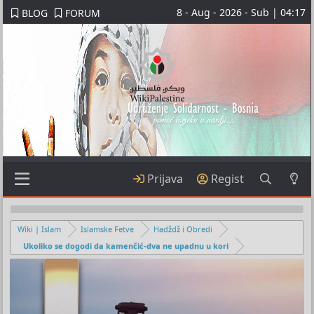
8 - Aug - 2026 - Sub | 04:17
BLOG
FORUM
Prijava
Regist
Wiki | Islam
Islamske Fetve
Hadždž i Obredi
Ukoliko se dogodi da kamenčić-dva ne upadnu u kori