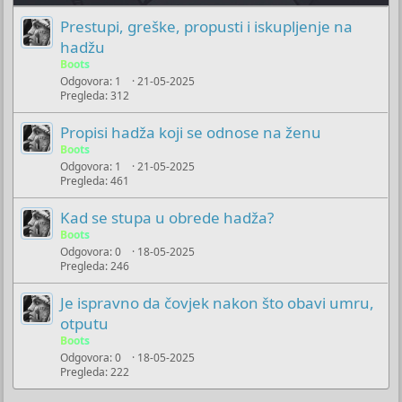
Prestupi, greške, propusti i iskupljenje na
hadžu
Boots
Odgovora
1
21-05-2025
Pregleda
312
Propisi hadža koji se odnose na ženu
Boots
Odgovora
1
21-05-2025
Pregleda
461
Kad se stupa u obrede hadža?
Boots
Odgovora
0
18-05-2025
Pregleda
246
Je ispravno da čovjek nakon što obavi umru,
otputu
Boots
Odgovora
0
18-05-2025
Pregleda
222