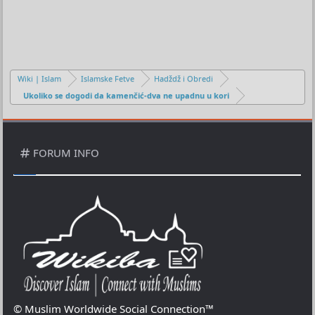
Wiki | Islam
Islamske Fetve
Hadždž i Obredi
Ukoliko se dogodi da kamenčić-dva ne upadnu u kori
FORUM INFO
© Muslim Worldwide Social Connection™