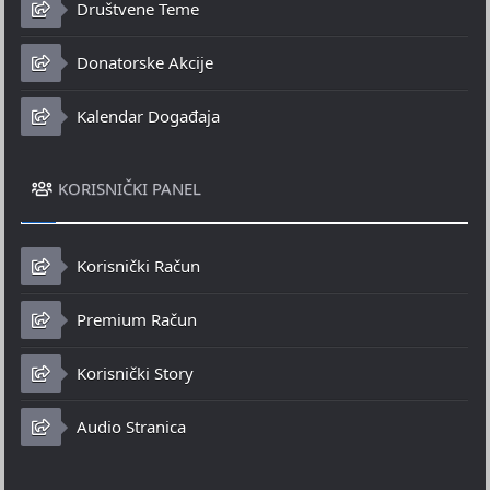
Društvene Teme
Donatorske Akcije
Kalendar Događaja
KORISNIČKI PANEL
Korisnički Račun
Premium Račun
Korisnički Story
Audio Stranica