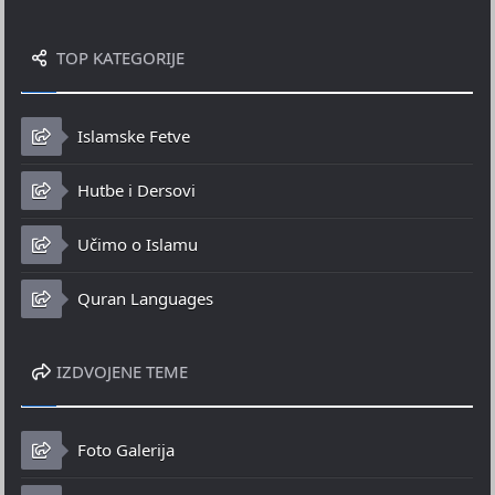
TOP KATEGORIJE
Islamske Fetve
Hutbe i Dersovi
Učimo o Islamu
Quran Languages
IZDVOJENE TEME
Foto Galerija