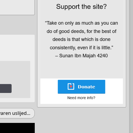
aren uslijed...