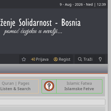
9 - Aug - 2026 - Ned | 12:39
Prijava
Regist
Traži
Quran | Pages
Islamic Fatwa
Listen & Search
Islamske Fetve