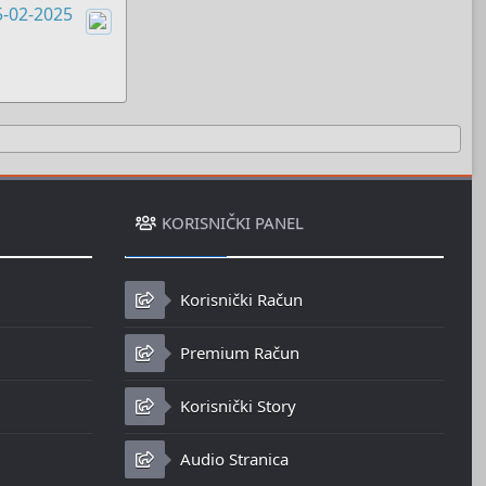
5-02-2025
Boots
KORISNIČKI PANEL
Korisnički Račun
Premium Račun
Korisnički Story
Audio Stranica