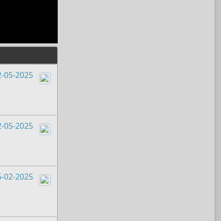
2-05-2025
Boots
2-05-2025
Boots
5-02-2025
Boots